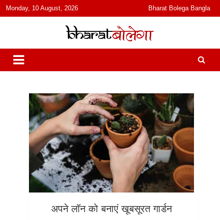
content
Monday, 10 August, 2026
Bharat Bolega Bangla
हिंदी में समाचार, विचार, ऑडियो, वीडियो और फ़ीचर. भारत बोलेगा हिंदी न्यूज़ वेबसाइट
भारत बोलेगा
India: News, Views, Info, Trends & Podcast I जानकारी भी समझदारी भी
और पॉडकास्ट
अपने लॉन को बनाएं खूबसूरत गार्डन