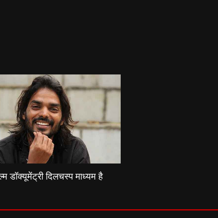
्म डॉक्यूमेंट्री दिलचस्प माध्यम है