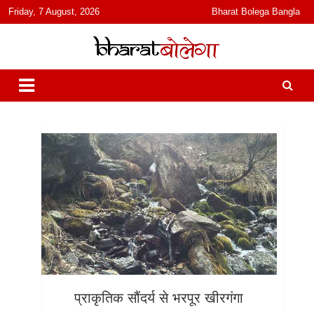
content
Friday, 7 August, 2026
Bharat Bolega Bangla
हिंदी में समाचार, विचार, ऑडियो, वीडियो और फ़ीचर. भारत बोलेगा हिंदी न्यूज़ वेबसाइट
भारत बोलेगा
India: News, Views, Info, Trends & Podcast I जानकारी भी समझदारी भी
और पॉडकास्ट
प्राकृतिक सौंदर्य से भरपूर खीरगंगा