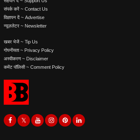
सहयोग दें ~ Support Us
संपर्क करें ~ Contact Us
विज्ञापन दें ~ Advertise
न्यूज़लेटर ~ Newsletter
खबर भेजें ~ Tip Us
गोपनीयता ~ Privacy Policy
अस्वीकरण ~ Disclaimer
कमेंट पॉलिसी ~ Comment Policy