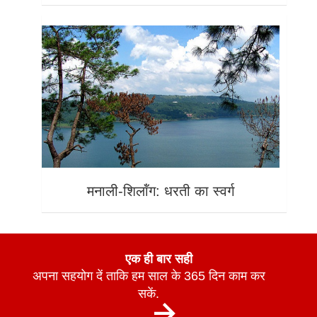
मनाली-शिलॉंग: धरती का स्वर्ग
एक ही बार सही
अपना सहयोग दें ताकि हम साल के 365 दिन काम कर
सकें.