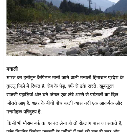
मनाली
भारत का हनीमून कैपिटल मानी जाने वाली मनाली हिमाचल प्रदेश के
कुल्लू जिले में स्थित है. सेब के पेड़, बर्फ से ढके रास्ते, खूबसूरत
राजसी पहाड़ियां और घने जंगल एक लंबे अरसे से पर्यटकों का दिल
जीतते आए हैं. शहर के बीचों बीच बहती व्यास नदी एक आकर्षक और
मनमोहक परिदृश्य है.
किसी भी मौसम बर्फ का आनंद लेना हो तो रोहतांग पास जा सकते हैं,
परंतु निसंदेह दिसंबर-जनवरी के महीनों में यहां की बात ही कुछ और