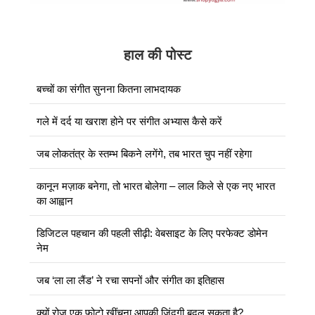
हाल की पोस्ट
बच्चों का संगीत सुनना कितना लाभदायक
गले में दर्द या खराश होने पर संगीत अभ्यास कैसे करें
जब लोकतंत्र के स्तम्भ बिकने लगेंगे, तब भारत चुप नहीं रहेगा
कानून मज़ाक बनेगा, तो भारत बोलेगा – लाल किले से एक नए भारत
का आह्वान
डिजिटल पहचान की पहली सीढ़ी: वेबसाइट के लिए परफेक्ट डोमेन
नेम
जब ‘ला ला लैंड’ ने रचा सपनों और संगीत का इतिहास
क्यों रोज एक फोटो खींचना आपकी जिंदगी बदल सकता है?