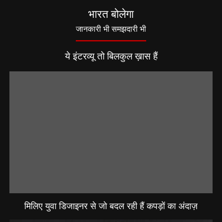
भारत बोलेगा
जानकारी भी समझदारी भी
ये इंटरव्यू तो बिलकुल ख़ास हैं
मिलिए युवा डिजाइनर से जो बदल रही हैं कपड़ों का अंदाज़