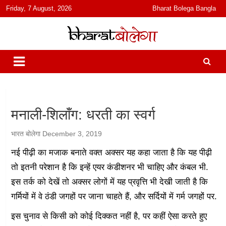
content
Friday, 7 August, 2026
Bharat Bolega Bangla
हिंदी में समाचार, विचार, ऑडियो, वीडियो और फ़ीचर. भारत बोलेगा हिंदी न्यूज़ वेबसाइट
भारत बोलेगा
India: News, Views, Info, Trends & Podcast I जानकारी भी समझदारी भी
और पॉडकास्ट
मनाली-शिलॉंग: धरती का स्वर्ग
भारत बोलेगा
December 3, 2019
नई पीढ़ी का मजाक बनाते वक्त अक्सर यह कहा जाता है कि यह पीढ़ी
तो इतनी परेशान है कि इन्हें एयर कंडीशनर भी चाहिए और कंबल भी.
इस तर्क को देखें तो अक्सर लोगों में यह प्रवृत्ति भी देखी जाती है कि
गर्मियों में वे ठंडी जगहों पर जाना चाहते हैं, और सर्दियों में गर्म जगहों पर.
इस चुनाव से किसी को कोई दिक्कत नहीं है, पर कहीं ऐसा करते हुए