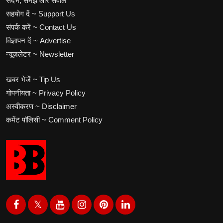
संदर्भ, समझ और सवाल
सहयोग दें ~ Support Us
संपर्क करें ~ Contact Us
विज्ञापन दें ~ Advertise
न्यूज़लेटर ~ Newsletter
खबर भेजें ~ Tip Us
गोपनीयता ~ Privacy Policy
अस्वीकरण ~ Disclaimer
कमेंट पॉलिसी ~ Comment Policy