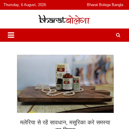
content
Thursday, 6 August, 2026
Bharat Bolega Bangla
हिंदी में समाचार, विचार, ऑडियो, वीडियो और फ़ीचर. भारत बोलेगा हिंदी न्यूज़ वेबसाइट
भारत बोलेगा
India: News, Views, Info, Trends & Podcast I जानकारी भी समझदारी भी
और पॉडकास्ट
मलेरिया से रहें सावधान, मसुरिका करे समस्या