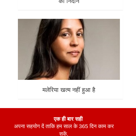
का निदान
मलेरिया खत्म नहीं हुआ है
एक ही बार सही
अपना सहयोग दें ताकि हम साल के 365 दिन काम कर
सकें.