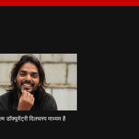
्म डॉक्यूमेंट्री दिलचस्प माध्यम है