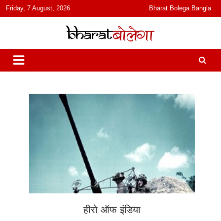
content
Friday, 7 August, 2026
Bharat Bolega Bangla
हिंदी में समाचार, विचार, ऑडियो, वीडियो और फ़ीचर. भारत बोलेगा हिंदी न्यूज़ वेबसाइट
भारत बोलेगा
India: News, Views, Info, Trends & Podcast I जानकारी भी समझदारी भी
और पॉडकास्ट
हीरो ऑफ इंडिया