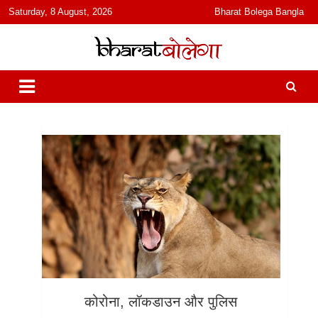
content
Saturday, 8 August, 2026
Bharat Bolega Bangla
हिंदी में समाचार, विचार, ऑडियो, वीडियो और फ़ीचर. भारत बोलेगा हिंदी न्यूज़ वेबसाइट
भारत बोलेगा
India: News, Views, Info, Trends & Podcast I जानकारी भी समझदारी भी
और पॉडकास्ट
कोरोना, लॉकडाउन और पुलिस