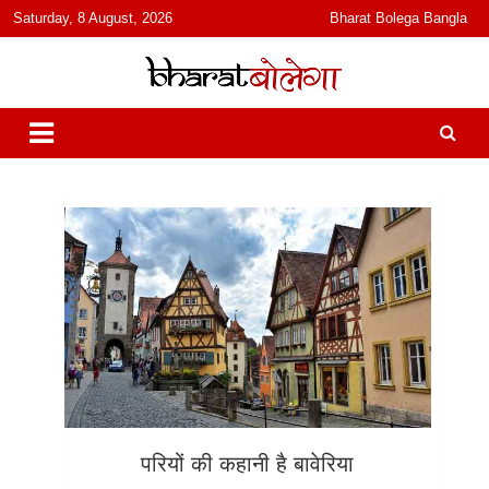
content
Saturday, 8 August, 2026
Bharat Bolega Bangla
हिंदी में समाचार, विचार, ऑडियो, वीडियो और फ़ीचर. भारत बोलेगा हिंदी न्यूज़ वेबसाइट
भारत बोलेगा
India: News, Views, Info, Trends & Podcast I जानकारी भी समझदारी भी
और पॉडकास्ट
परियों की कहानी है बावेरिया