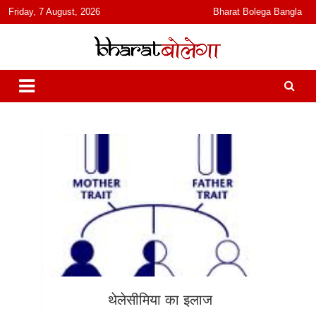
content
Friday, 7 August, 2026
Bharat Bolega Bangla
हिंदी में समाचार, विचार, ऑडियो, वीडियो और फ़ीचर. भारत बोलेगा हिंदी न्यूज़ वेबसाइट
भारत बोलेगा
India: News, Views, Info, Trends & Podcast I जानकारी भी समझदारी भी
और पॉडकास्ट
थेलेसीमिया का इलाज