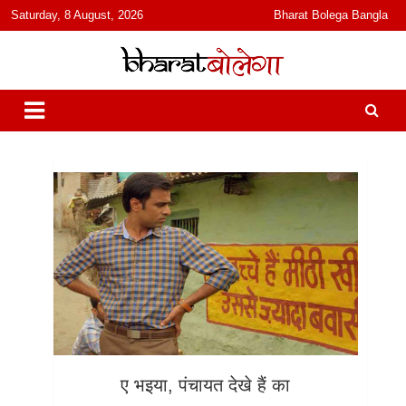
content
Saturday, 8 August, 2026
Bharat Bolega Bangla
हिंदी में समाचार, विचार, ऑडियो, वीडियो और फ़ीचर. भारत बोलेगा हिंदी न्यूज़ वेबसाइट
भारत बोलेगा
India: News, Views, Info, Trends & Podcast I जानकारी भी समझदारी भी
और पॉडकास्ट
ए भइया, पंचायत देखे हैं का