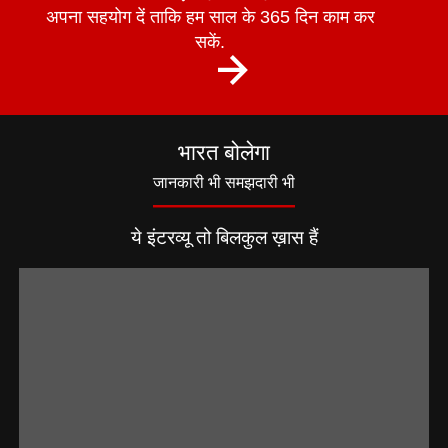
अपना सहयोग दें ताकि हम साल के 365 दिन काम कर
सकें.
भारत बोलेगा
जानकारी भी समझदारी भी
ये इंटरव्यू तो बिलकुल ख़ास हैं