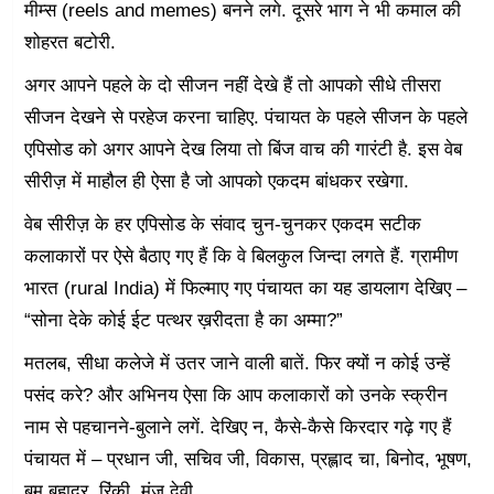
मीम्स (reels and memes) बनने लगे. दूसरे भाग ने भी कमाल की
शोहरत बटोरी.
अगर आपने पहले के दो सीजन नहीं देखे हैं तो आपको सीधे तीसरा
सीजन देखने से परहेज करना चाहिए. पंचायत के पहले सीजन के पहले
एपिसोड को अगर आपने देख लिया तो बिंज वाच की गारंटी है. इस वेब
सीरीज़ में माहौल ही ऐसा है जो आपको एकदम बांधकर रखेगा.
वेब सीरीज़ के हर एपिसोड के संवाद चुन-चुनकर एकदम सटीक
कलाकारों पर ऐसे बैठाए गए हैं कि वे बिलकुल जिन्दा लगते हैं. ग्रामीण
भारत (rural India) में फिल्माए गए पंचायत का यह डायलाग देखिए –
“सोना देके कोई ईट पत्थर ख़रीदता है का अम्मा?”
मतलब, सीधा कलेजे में उतर जाने वाली बातें. फिर क्यों न कोई उन्हें
पसंद करे? और अभिनय ऐसा कि आप कलाकारों को उनके स्क्रीन
नाम से पहचानने-बुलाने लगें. देखिए न, कैसे-कैसे किरदार गढ़े गए हैं
पंचायत में – प्रधान जी, सचिव जी, विकास, प्रह्लाद चा, बिनोद, भूषण,
बम बहादुर, रिंकी, मंजू देवी.