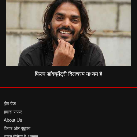
फिल्म डॉक्यूमेंट्री दिलचस्प माध्यम है
होम पेज
हमारा सफर
About Us
विचार और सुझाव
भारत बोलेगा में अवसर