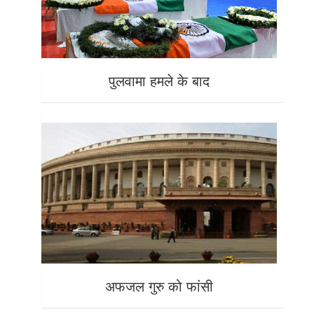
पुलवामा हमले के बाद
अफजल गुरु को फांसी