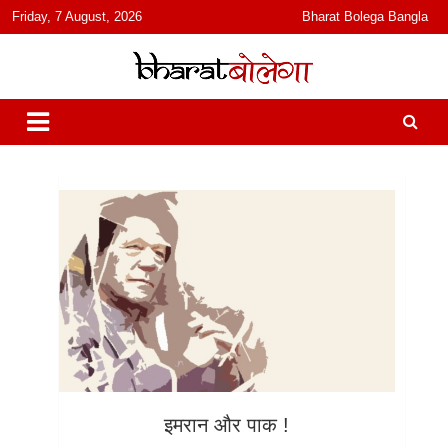
content
Friday, 7 August, 2026
Bharat Bolega Bangla
हिंदी में समाचार, विचार, ऑडियो, वीडियो और फ़ीचर. भारत बोलेगा हिंदी न्यूज़ वेबसाइट
भारत बोलेगा
India: News, Views, Info, Trends & Podcast I जानकारी भी समझदारी भी
और पॉडकास्ट
इमरान और पाक !