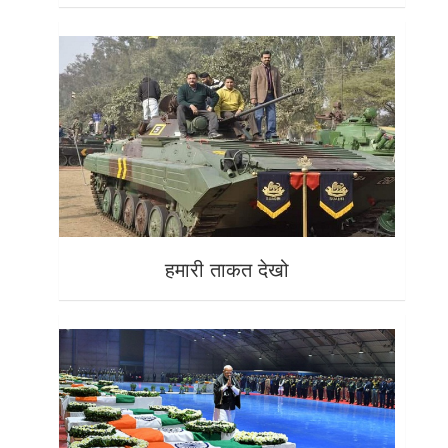
हमारी ताकत देखो