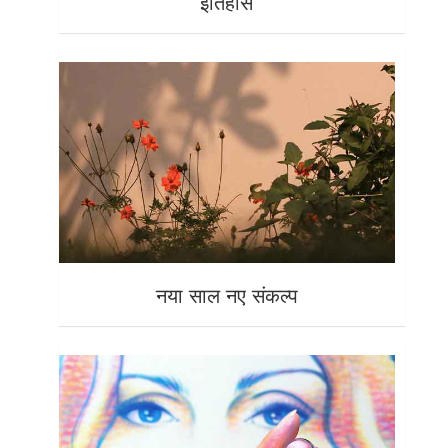
इतिहास
नया साल नए संकल्प