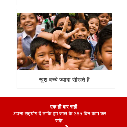
खुश बच्चे ज्यादा सीखते हैं
एक ही बार सही
अपना सहयोग दें ताकि हम साल के 365 दिन काम कर
सकें.