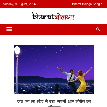
content
Sunday, 9 August, 2026
Bharat Bolega Bangla
हिंदी में समाचार, विचार, ऑडियो, वीडियो और फ़ीचर. भारत बोलेगा हिंदी न्यूज़ वेबसाइट
भारत बोलेगा
India: News, Views, Info, Trends & Podcast I जानकारी भी समझदारी भी
और पॉडकास्ट
जब ‘ला ला लैंड’ ने रचा सपनों और संगीत का