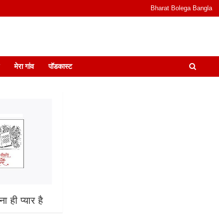
Bharat Bolega Bangla
odcast I जानकारी भी समझदारी भी और पॉडकास्ट
मेरा गांव
पॉडकास्ट
ा ही प्यार है