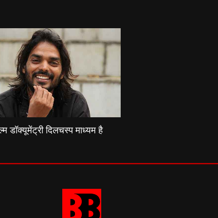
्म डॉक्यूमेंट्री दिलचस्प माध्यम है