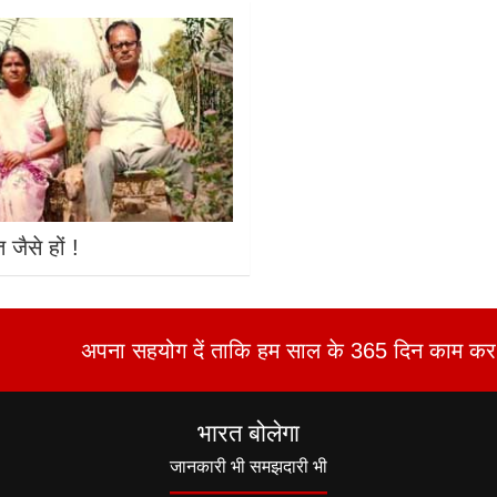
 जैसे हों !
अपना सहयोग दें ताकि हम साल के 365 दिन काम कर 
भारत बोलेगा
जानकारी भी समझदारी भी