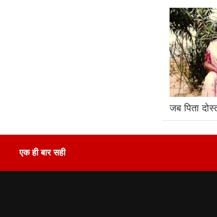
जब पिता दोस्त
एक ही बार सही