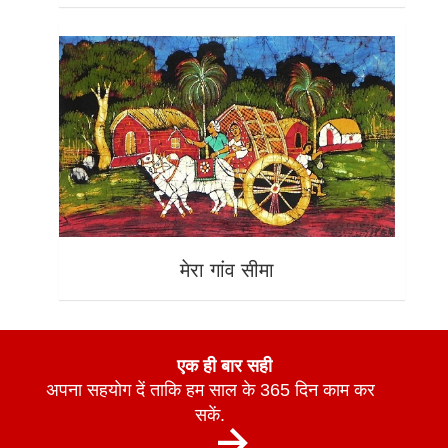
मेरा गांव सीमा
एक ही बार सही
अपना सहयोग दें ताकि हम साल के 365 दिन काम कर
सकें.