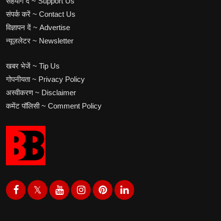
सहयोग दें ~ Support Us
संपर्क करें ~ Contact Us
विज्ञापन दें ~ Advertise
न्यूज़लेटर ~ Newsletter
खबर भेजें ~ Tip Us
गोपनीयता ~ Privacy Policy
अस्वीकरण ~ Disclaimer
कमेंट पॉलिसी ~ Comment Policy