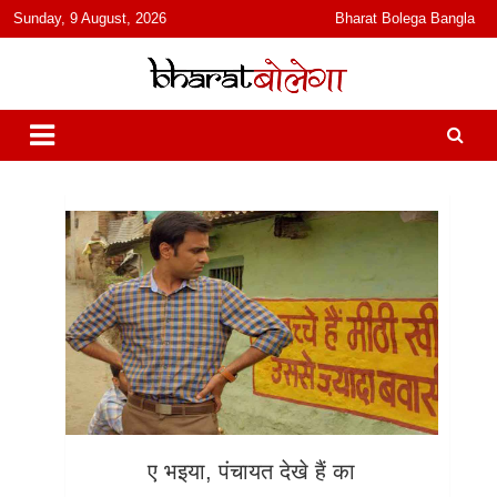
content
Sunday, 9 August, 2026
Bharat Bolega Bangla
हिंदी में समाचार, विचार, ऑडियो, वीडियो और फ़ीचर. भारत बोलेगा हिंदी न्यूज़ वेबसाइट
भारत बोलेगा
India: News, Views, Info, Trends & Podcast I जानकारी भी समझदारी भी
और पॉडकास्ट
ए भइया, पंचायत देखे हैं का