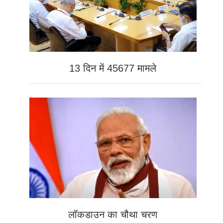
13 दिन में 45677 मामले
लॉकडाउन का चौथा चरण