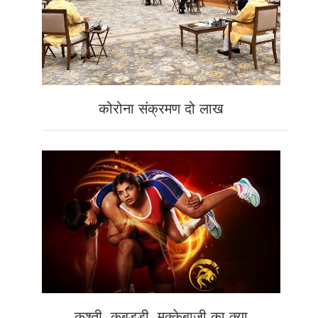
कोरोना संक्रमण दो लाख
कुश्ती, कबड्डी, मुक्केबाजी का क्या