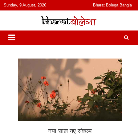
content
Sunday, 9 August, 2026
Bharat Bolega Bangla
हिंदी में समाचार, विचार, ऑडियो, वीडियो और फ़ीचर. भारत बोलेगा हिंदी न्यूज़ वेबसाइट
भारत बोलेगा
India: News, Views, Info, Trends & Podcast I जानकारी भी समझदारी भी
और पॉडकास्ट
नया साल नए संकल्प