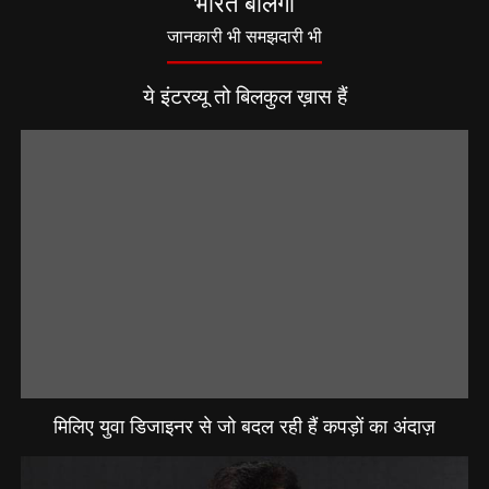
भारत बोलेगा
जानकारी भी समझदारी भी
ये इंटरव्यू तो बिलकुल ख़ास हैं
मिलिए युवा डिजाइनर से जो बदल रही हैं कपड़ों का अंदाज़