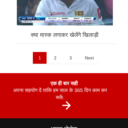
क्या मास्क लगाकर खेलेंगे खिलाड़ी
1
2
3
Next
एक ही बार सही
अपना सहयोग दें ताकि हम साल के 365 दिन काम कर
सकें.