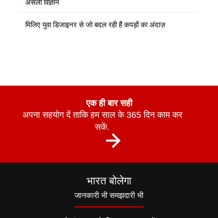
असली विज्ञान
मिलिए युवा डिजाइनर से जो बदल रही हैं कपड़ों का अंदाज़
एक ही बार सही
अपना सहयोग दें ताकि हम साल के 365 दिन काम कर
सकें.
भारत बोलेगा
जानकारी भी समझदारी भी