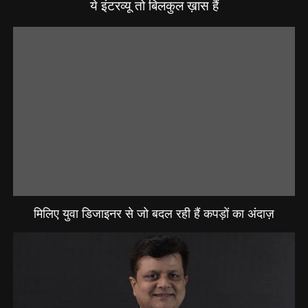
ये इंटरव्यू तो बिलकुल ख़ास हैं
मिलिए युवा डिजाइनर से जो बदल रही हैं कपड़ों का अंदाज़