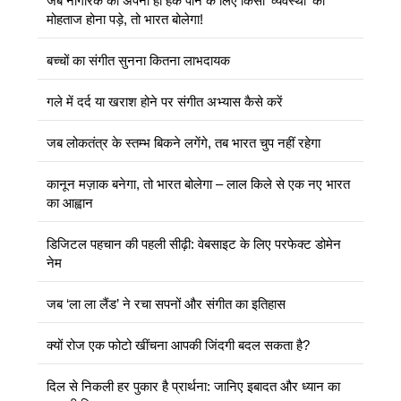
जब नागरिक को अपना ही हक पाने के लिए किसी ‘व्यवस्था’ का
मोहताज होना पड़े, तो भारत बोलेगा!
बच्चों का संगीत सुनना कितना लाभदायक
गले में दर्द या खराश होने पर संगीत अभ्यास कैसे करें
जब लोकतंत्र के स्तम्भ बिकने लगेंगे, तब भारत चुप नहीं रहेगा
कानून मज़ाक बनेगा, तो भारत बोलेगा – लाल किले से एक नए भारत
का आह्वान
डिजिटल पहचान की पहली सीढ़ी: वेबसाइट के लिए परफेक्ट डोमेन
नेम
जब ‘ला ला लैंड’ ने रचा सपनों और संगीत का इतिहास
क्यों रोज एक फोटो खींचना आपकी जिंदगी बदल सकता है?
दिल से निकली हर पुकार है प्रार्थना: जानिए इबादत और ध्यान का