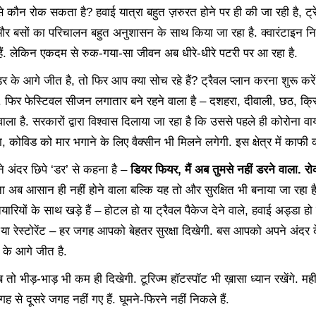
े कौन रोक सकता है? हवाई यात्रा बहुत ज़रुरत होने पर ही की जा रही है, ट्र
 और बसों का परिचालन बहुत अनुशासन के साथ किया जा रहा है. क्वारंटाइन नि
ैं. लेकिन एकदम से रुक-गया-सा जीवन अब धीरे-धीरे पटरी पर आ रहा है.
र के आगे जीत है, तो फिर आप क्या सोच रहे हैं? ट्रैवल प्लान करना शुरू करें. 
. फिर फेस्टिवल सीजन लगातार बने रहने वाला है – दशहरा, दीवाली, छठ, क
ला है. सरकारों द्वारा विश्वास दिलाया जा रहा है कि उससे पहले ही कोरोना 
, कोविड को मार भगाने के लिए वैक्सीन भी मिलने लगेगी. इस क्षेत्र में काफी का
अंदर छिपे ‘डर’ से कहना है –
डियर फियर, मैं अब तुमसे नहीं डरने वाला. 
 अब आसान ही नहीं होने वाला बल्कि यह तो और सुरक्षित भी बनाया जा रहा 
तैयारियों के साथ खड़े हैं – होटल हो या ट्रैवल पैकेज देने वाले, हवाई अड्डा हो
हो या रेस्टोरेंट – हर जगह आपको बेहतर सुरक्षा दिखेगी. बस आपको अपने अंदर
र के आगे जीत है.
ब तो भीड़-भाड़ भी कम ही दिखेगी. टूरिज्म हॉटस्पॉट भी ख़ासा ध्यान रखेंगे. मही
 से दूसरे जगह नहीं गए हैं. घूमने-फिरने नहीं निकले हैं.