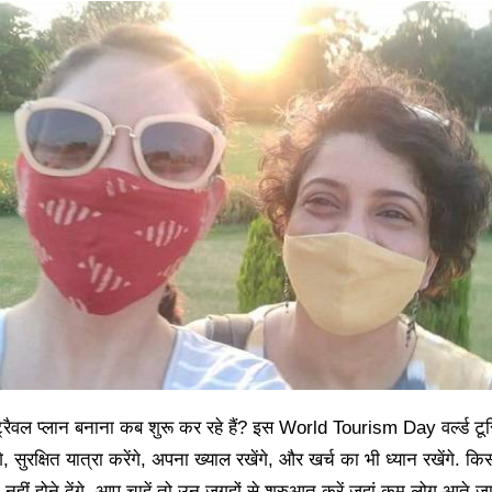
ैवल प्लान बनाना कब शुरू कर रहे हैं? इस World Tourism Day वर्ल्ड टूरिज्
गे, सुरक्षित यात्रा करेंगे, अपना ख्याल रखेंगे, और खर्च का भी ध्यान रखेंगे. क
हीं होने देंगे. आप चाहें तो उन जगहों से शुरुआत करें जहां कम लोग आते जाते