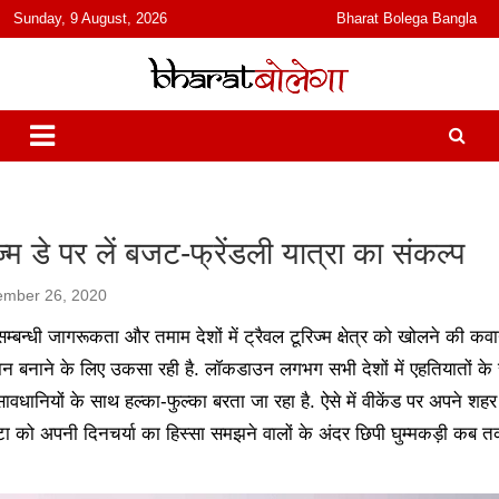
content
Sunday, 9 August, 2026
Bharat Bolega Bangla
हिंदी में समाचार, विचार, ऑडियो, वीडियो और फ़ीचर. भारत बोलेगा हिंदी न्यूज़ वेबसाइट
भारत बोलेगा
India: News, Views, Info, Trends & Podcast I जानकारी भी समझदारी भी
और पॉडकास्ट
रिज्म डे पर लें बजट-फ्रेंडली यात्रा का संकल्प
ember 26, 2020
्य सम्बन्धी जागरूकता और तमाम देशों में ट्रैवल टूरिज्म क्षेत्र को खोलने की क
लान बनाने के लिए उकसा रही है. लॉकडाउन लगभग सभी देशों में एहतियातों के
ावधानियों के साथ हल्का-फुल्का बरता जा रहा है. ऐसे में वीकेंड पर अपने शहर
टा को अपनी दिनचर्या का हिस्सा समझने वालों के अंदर छिपी घुम्मकड़ी कब 