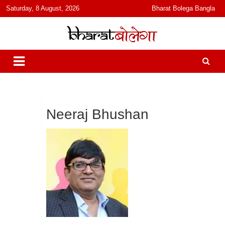
content
Saturday, 8 August, 2026
Bharat Bolega Bangla
हिंदी में समाचार, विचार, ऑडियो, वीडियो और फ़ीचर. भारत बोलेगा हिंदी न्यूज़ वेबसाइट
भारत बोलेगा
India: News, Views, Info, Trends & Podcast I जानकारी भी समझदारी भी
और पॉडकास्ट
Neeraj Bhushan