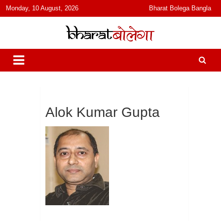
content
Monday, 10 August, 2026
Bharat Bolega Bangla
हिंदी में समाचार, विचार, ऑडियो, वीडियो और फ़ीचर. भारत बोलेगा हिंदी न्यूज़ वेबसाइट
भारत बोलेगा
India: News, Views, Info, Trends & Podcast I जानकारी भी समझदारी भी
और पॉडकास्ट
Alok Kumar Gupta