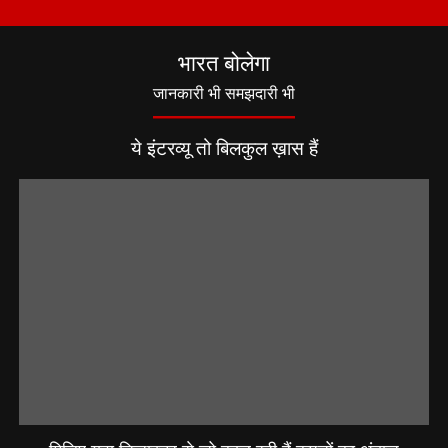
भारत बोलेगा
जानकारी भी समझदारी भी
ये इंटरव्यू तो बिलकुल ख़ास हैं