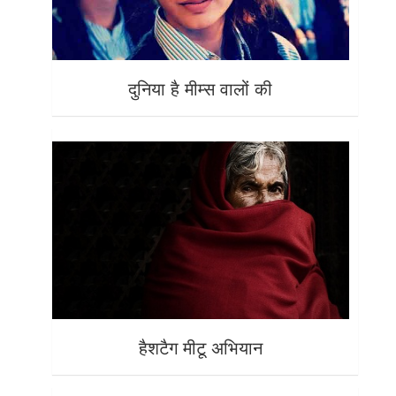
दुनिया है मीम्स वालों की
हैशटैग मीटू अभियान