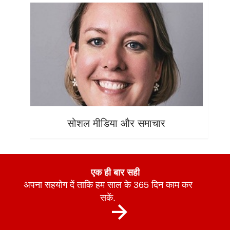
सोशल मीडिया और समाचार
एक ही बार सही
अपना सहयोग दें ताकि हम साल के 365 दिन काम कर
सकें.