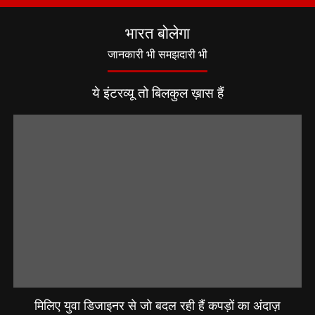
भारत बोलेगा
जानकारी भी समझदारी भी
ये इंटरव्यू तो बिलकुल ख़ास हैं
मिलिए युवा डिजाइनर से जो बदल रही हैं कपड़ों का अंदाज़