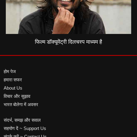
फिल्म डॉक्यूमेंट्री दिलचस्प माध्यम है
होम पेज
हमारा सफर
About Us
विचार और सुझाव
भारत बोलेगा में अवसर
संदर्भ, समझ और सवाल
सहयोग दें ~ Support Us
संपर्क करें ~ Contact Us