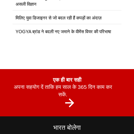
असली विज्ञान
मिलिए युवा डिजाइनर से जो बदल रही हैं कपड़ों का अंदाज़
YOGYA ब्रांड ने बदली नए जमाने के वीमेंस वियर की परिभाषा
एक ही बार सही
अपना सहयोग दें ताकि हम साल के 365 दिन काम कर
सकें.
भारत बोलेगा