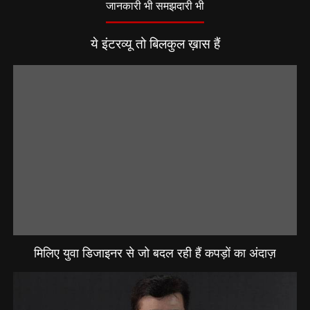
जानकारी भी समझदारी भी
ये इंटरव्यू तो बिलकुल ख़ास हैं
मिलिए युवा डिजाइनर से जो बदल रही हैं कपड़ों का अंदाज़