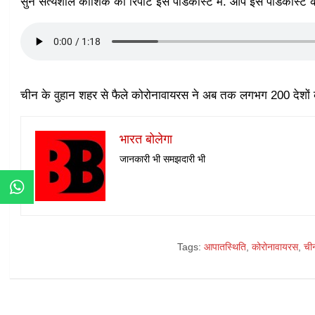
सुनें सत्यशील कौशिक की रिपोर्ट इस पॉडकास्ट में. आप इस पॉडकास्ट
चीन के वुहान शहर से फैले कोरोनावायरस ने अब तक लगभग 200 देशों क
भारत बोलेगा
जानकारी भी समझदारी भी
Tags:
आपातस्थिति
,
कोरोनावायरस
,
ची