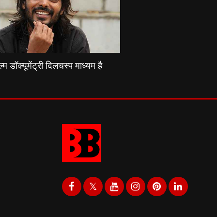
्म डॉक्यूमेंट्री दिलचस्प माध्यम है