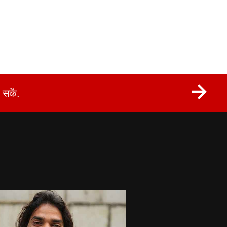
सकें.