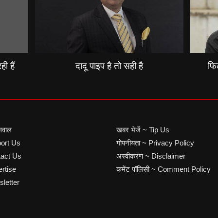
ी हैं
दादू पाइप है तो सही है
फिल
सवाल
खबर भेजें ~ Tip Us
port Us
गोपनीयता ~ Privacy Policy
ntact Us
अस्वीकरण ~ Disclaimer
ertise
कमेंट पॉलिसी ~ Comment Policy
sletter