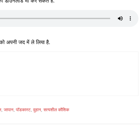
 को डाउनलोड भी कर सकते हैं.
ो अपनी जद में ले लिया है.
न
,
जापान
,
पॉडकास्ट
,
वुहान
,
सत्यशील कौशिक