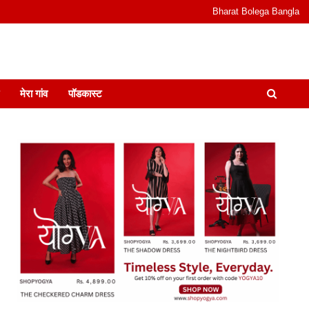
Bharat Bolega Bangla
odcast I जानकारी भी समझदारी भी और पॉडकास्ट
मेरा गांव
पॉडकास्ट