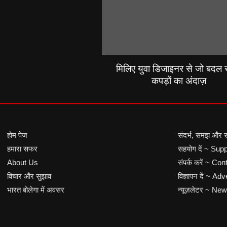
मिलिए युवा डिजाइनर से जो बदल रह
कपड़ों का अंदाज़
होम पेज
संदर्भ, समझ और 
हमारा सफर
सहयोग दें ~ Sup
About Us
संपर्क करें ~ Co
विचार और सुझाव
विज्ञापन दें ~ Adv
भारत बोलेगा में अवसर
न्यूज़लेटर ~ New