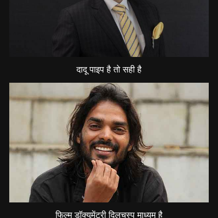
दादू पाइप है तो सही है
फिल्म डॉक्यूमेंट्री दिलचस्प माध्यम है