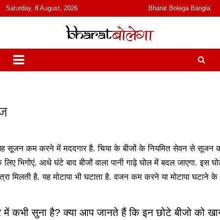
content
Saturday, 8 August, 2026
Bharat Bolega Bangla
हिंदी में समाचार, विचार, ऑडियो, वीडियो और फ़ीचर. भारत बोलेगा हिंदी न्यूज़ वेबसाइट
भारत बोलेगा
India: News, Views, Info, Trends & Podcast I जानकारी भी समझदारी भी
और पॉडकास्ट
ीज
 यह सूजन कम करने में मददगार है. चिया के बीजों के नियमित सेवन से सूजन की
 लिए भिगोएं. आधे घंटे बाद बीजों वाला पानी गाढ़े घोल में बदल जाएगा. इस घ
त्रा मिलती है. यह मोटापा भी घटाता है. वजन कम करने या मोटापा घटाने के
े में कभी सुना है? क्या आप जानते हैं कि इन छोटे बीजो को ख