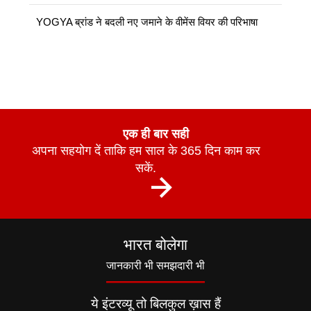
YOGYA ब्रांड ने बदली नए जमाने के वीमेंस वियर की परिभाषा
एक ही बार सही
अपना सहयोग दें ताकि हम साल के 365 दिन काम कर
सकें.
भारत बोलेगा
जानकारी भी समझदारी भी
ये इंटरव्यू तो बिलकुल ख़ास हैं