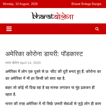
content
Monday, 10 August, 2026
Bharat Bolega Bangla
हिंदी में समाचार, विचार, ऑडियो, वीडियो और फ़ीचर. भारत बोलेगा हिंदी न्यूज़ वेबसाइट
भारत बोलेगा
India: News, Views, Info, Trends & Podcast I जानकारी भी समझदारी भी
और पॉडकास्ट
अमेरिका कोरोना डायरी: पॉडकास्ट
भारत बोलेगा
April 14, 2020
अमेरिका में लोग एक दूसरे से छः फीट की दूरी बनाए हुए हैं. कोरोना का
डर अमेरिका में भी हर किसी को सता रहा है.
बाहर जो कोई भी दिख रहा है वह मास्क लगाकर या मुंह ढककर ही
रहता है.
भारत की तरह अमेरिका में भी सिर्फ़ ज़रूरी सेवाओं से जुड़े लोग ही काम