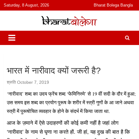
content
Saturday, 8 August, 2026
Bharat Bolega Bangla
हिंदी में समाचार, विचार, ऑडियो, वीडियो और फ़ीचर. भारत बोलेगा हिंदी न्यूज़ वेबसाइट
भारत बोलेगा
India: News, Views, Info, Trends & Podcast I जानकारी भी समझदारी भी
और पॉडकास्ट
भारत में नारीवाद क्यों जरूरी है?
श्रुति
October 7, 2019
‘नारीवाद’ शब्द का उदय फ्रेंच शब्द ‘फेमिनिस्मे’ से 19 वीं सदी के दौर में हुआ;
उस समय इस शब्द का प्रयोग पुरूष के शरीर में स्त्री गुणों के आ जाने अथवा
स्त्री में पुरूषोचित व्यवहार के होने के संदर्भ में किया जाता था.
आज के ज़माने में ऐसे उदाहरणों की कोई कमी नहीं है जहां लोग
‘नारीवाद’ के नाम से घृणा ना करते हों. जी हां, यह दुख की बात है कि