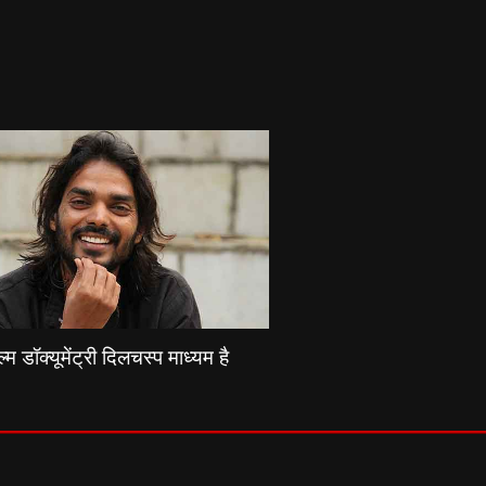
्म डॉक्यूमेंट्री दिलचस्प माध्यम है