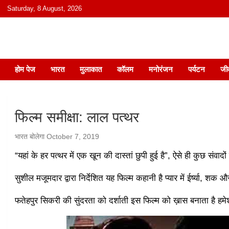
content
Saturday, 8 August, 2026
हिंदी में समाचार, विचार, ऑडियो, वीडियो और
होम पेज
भारत
मुलाकात
कॉलम
मनोरंजन
पर्यटन
जी
फिल्म समीक्षा: लाल पत्थर
भारत बोलेगा
October 7, 2019
“यहां के हर पत्थर में एक खून की दास्तां छुपी हुई है”, ऐसे ही कुछ संवादो
सुशील मजूमदार द्वारा निर्देशित यह फिल्म कहानी है प्यार में ईर्ष्या, शक
फतेहपुर सिकरी की सुंदरता को दर्शाती इस फिल्म को ख़ास बनाता है ह