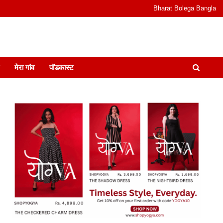
Bharat Bolega Bangla
odcast I जानकारी भी समझदारी भी और पॉडकास्ट
मेरा गांव
पॉडकास्ट