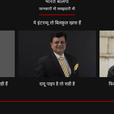
भारत बोलेगा
जानकारी भी समझदारी भी
ये इंटरव्यू तो बिलकुल ख़ास हैं
ी हैं
दादू पाइप है तो सही है
फिल