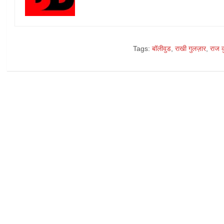
Tags:
बॉलीवुड
,
राखी गुलज़ार
,
राज क