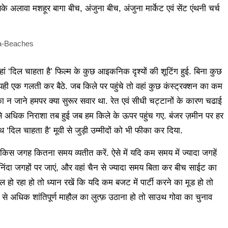
े अलावा मशहूर बागा बीच, अंजुना बीच, अंजुना मार्केट एवं सेंट एंथनी चर्च
ां ‘दिल चाहता है’ फिल्म के कुछ आइकनिक दृश्यों की शूटिंग हुई. बिना कुछ
ही एक गलती कर बैठे. जब किले पर पहुंचे तो वहां कुछ कंस्ट्रक्शन का कम
ा न जाने हमपर क्या सुरूर सवार था. रेत एवं सीधी चट्टानों के कारण चढाई
बसे अधिक निराशा तब हुई जब हम किले के ऊपर पहुंच गए. बंजर ज़मीन पर हर
ाथ ‘दिल चाहता है’ मूवी से जुड़ी उम्मीदों को भी फीका कर दिया.
किस जगह कितना समय व्यतीत करें. ऐसे में यदि कम समय में ज्यादा जगहें
ुनिंदा जगहों पर जाएं, और वहां चैन से ज्यादा समय बिता कर बीच साईट का
 हो रहा हो तो ध्यान रखें कि यदि कम बजट में पार्टी करने का मूड हो तो
ी से अधिक शांतिपूर्ण माहौल का लुत्फ़ उठाना हो तो साउथ गोवा का चुनाव
.