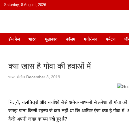
content
Saturday, 8 August, 2026
हिंदी में समाचार, विचार, ऑडियो, वीडियो और
होम पेज
भारत
मुलाकात
कॉलम
मनोरंजन
पर्यटन
जी
क्या खास है गोवा की हवाओं में
भारत बोलेगा
December 3, 2019
चित्रों, चलचित्रों और चर्चाओं जैसे अनेक माध्यमों से हमेशा ही गोवा
समझ पाना किसी रहस्य से कम नहीं था कि आखिर ऐसा क्या है गोवा में. आखिर
कैसे अपनी जगह कायम रखे हुए है?