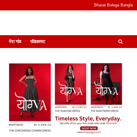
Bharat Bolega Bangla
odcast I जानकारी भी समझदारी भी और पॉडकास्ट
मेरा गांव
पॉडकास्ट