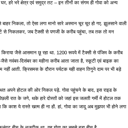
गे घर, हरे भरे क्षेत्र एवं समुद्र तट – इन तीनों का संगम ही गोवा को अन्य
 से बाहर निकला, तो ऐसा लगा मानो सारे अरमान चूर चूर हो गए. झुलसाने वाली
रपोर्ट से निकलकर, जब टैक्सी से पणजी के करीब पहुंचा, तब तक तो मन
 किराया जैसे आसमान छू रहा था. 1200 रूपये में टैक्सी से पंजिम के करीब
जैसे-जैसे नवंबर-दिसंबर का महीना करीब आता जाता है, स्कूटी एवं बाइक का
ाम नहीं आती. क्रिसमस के दौरान पर्यटक यही वाहन तिगुने दाम पर भी बड़े
ं स्थित अपने होटल की ओर निकल पड़े. गोवा पहुंचने के बाद, इस राइड के
छली रात के जगे, थके हारे दोस्तों को जहां इस जलती गर्मी में होटल तक
कि काश ये रास्ते खत्म ही ना हों. हां, गोवा का जादू अब मुझपर भी होने लगा
लंगूट बीच के नज़दीक था. यह गोवा का सबसे बड़ा बीच है.