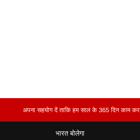
अपना सहयोग दें ताकि हम साल के 365 दिन काम कर 
भारत बोलेगा