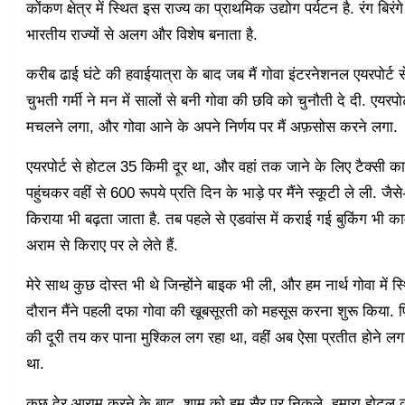
कोंकण क्षेत्र में स्थित इस राज्य का प्राथमिक उद्योग पर्यटन है. रंग बिरं
भारतीय राज्यों से अलग और विशेष बनाता है.
करीब ढाई घंटे की हवाईयात्रा के बाद जब मैं गोवा इंटरनेशनल एयरपोर्ट
चुभती गर्मी ने मन में सालों से बनी गोवा की छवि को चुनौती दे दी. एय
मचलने लगा, और गोवा आने के अपने निर्णय पर मैं अफ़सोस करने लगा.
एयरपोर्ट से होटल 35 किमी दूर था, और वहां तक जाने के लिए टैक्सी का
पहुंचकर वहीं से 600 रूपये प्रति दिन के भाड़े पर मैंने स्कूटी ले ली. 
किराया भी बढ़ता जाता है. तब पहले से एडवांस में कराई गई बुकिंग भी क
अराम से किराए पर ले लेते हैं.
मेरे साथ कुछ दोस्त भी थे जिन्होंने बाइक भी ली, और हम नार्थ गोवा मे
दौरान मैंने पहली दफा गोवा की खूबसूरती को महसूस करना शुरू किया. पि
की दूरी तय कर पाना मुश्किल लग रहा था, वहीं अब ऐसा प्रतीत होने लगा 
था.
कुछ देर आराम करने के बाद, शाम को हम सैर पर निकले. हमारा होटल क