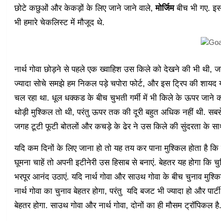
छोटे कछुओं और केकड़ों के लिए जाने जाने वाले,
मोर्जिम
बीच भी गए. इसक
भी हमारे चेकलिस्ट में मौजूद थे.
नार्थ गोवा छोड़ने से पहले एक ख्वाहिश उस किले को देखने की भी थी, जह
ज्यादा सोचे समझे हम निकल पड़े चपोरा फोर्ट, और इस ट्रिप की शायद य
चल रहा था. धूल धक्कड के बीच चुभती गर्मी में भी किले के ऊपर जाने क
थोड़ी मुश्किल तो थी, परंतु ऊपर तक की दूरी बहुत अधिक नहीं थी. स
जगह टूटी फूटी बोतलों और कचड़े के ढेर ने उस किले की सुंदरता के स
यदि कम दिनों के लिए जाना हो तो यह तय कर पाना मुश्किल होता है कि 
घूमना चाहें तो अपनी इटीनेरी उस हिसाब से बनाएं. बेहतर यह होगा कि च
भरपूर आनंद उठाएं. यदि नार्थ गोवा और साउथ गोवा के बीच चुनाव मुश्किल
नार्थ गोवा का चुनाव बेहतर होगा, परंतु यदि बजट भी ज्यादा हो और पार्ट
बेहतर होगा. साउथ गोवा और नार्थ गोवा, दोनों का ही मौसम ट्रॉपिकल है