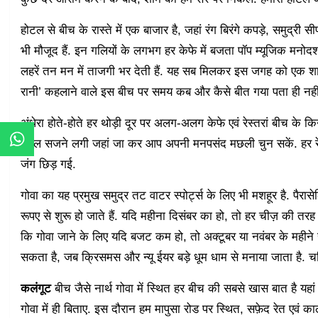
होटल से बीच के रास्ते में एक बाजार है, जहां रंग बिरंगे कपड़े, समुद्री सी
भी मौजूद हैं. इन गलियों के लगभग हर केफे में बजता पॉप म्यूजिक मनोदश
लहरें तन मन में ताजगी भर देती हैं. यह सब मिलकर इस जगह को एक शानद
रानी’ कहलाने वाले इस बीच पर समय कब और कैसे बीत गया पता ही नही
अंधेरा होते-होते हर थोड़ी दूर पर अलग-अलग केफे एवं रेस्तरां बीच के 
टेबल सजने लगी जहां जा कर आप अपनी मनपसंद मछली चुन सकें. हर रेस्
जंग छिड़ गई.
गोवा का यह प्रमुख समुद्र तट वाटर स्पोर्ट्स के लिए भी मशहूर है. पैरासेल
रूपए से शुरू हो जाते हैं. यदि महीना दिसंबर का हो, तो हर चीज़ की तर
कि गोवा जाने के लिए यदि बजट कम हो, तो अक्टूबर या नवंबर के महीने सर
सकता है, जब क्रिसमस और न्यू ईयर बड़े धूम धाम से मनाया जाता है. च
कलंगूट
बीच जैसे नार्थ गोवा में स्थित हर बीच की सबसे खास बात है यहां की 
गोवा में ही बिताए. इस दौरान हम मापुसा रोड पर स्थित, सफ़ेद रेत एवं क