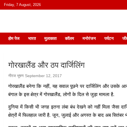
content
Friday, 7 August, 2026
हिंदी में समाचार, विचार, ऑडियो, वीडियो और
होम पेज
भारत
मुलाकात
कॉलम
मनोरंजन
पर्यटन
जी
गोरखालैंड और ठप दार्जिलिंग
नीरज भूषण
September 12, 2017
गोरखालैंड बनेगा कि नहीं, यह सवाल पूछने पर दार्जिलिंग और उसके आसप
बंगाल के इस क्षेत्र में गोरखालैंड, लोगों के दिल से जुड़ा मामला है.
दुनिया में किसी भी जगह इतना लंबा बंध देखने को नहीं मिला जैसा दार
क्षेत्रों में फिलहाल जारी है. जून, जुलाई और अगस्त के बाद अब सितंबर