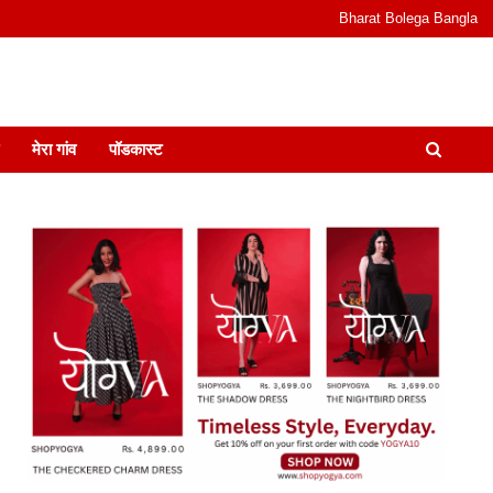
Bharat Bolega Bangla
odcast I जानकारी भी समझदारी भी और पॉडकास्ट
मेरा गांव
पॉडकास्ट