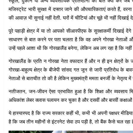
स्कूल, दुकानें या अन्य व्यावसायिक प्रतिष्ठानों की बात क्या करें जब
मजिस्ट्रेट भारी सुरक्षा में दफ्तर जाने की औपचारिकताएं करते हैं, वरन
की आवाज़ भी सुनाई नहीं देती. घरों में चीटियां और चूहे भी नहीं दिखाई द
पूरे पहाड़ी क्षेत्र में या तो आपको सीआरपीएफ के सुरक्षाकर्मी दिखाई द
साधारण से बात करने पर पता चलता है कि वह अपने गोरखा नेताओं और 
उन्हें पहले आशा थी कि गोरखालैंड बनेगा, लेकिन अब लग रहा है कि नहीं ऐसा 
गोरखालैंड के प्रति न गोरखा नेता वफादार हैं और न ही इन क्षेत्रों क
गोरखा-बाहुल्य क्षेत्र के बीजेपी सांसद गत जून से जारी प्रतिरोध के 
नेताओं से बातचीत तो की है लेकिन मुख्यमंत्री ममता बनर्जी के नेतृत्व 
नतीजतन, जन-जीवन ऐसा प्रभावित हुआ है कि शिक्षा और व्यवसाय मिट्टी
अधिकांश लेबर क्लास पलायन कर चुका है और दसवीं और बारवीं कक्षाओं के छ
ये हास्यास्पद है कि राज्य सरकार कहीं भी, कभी भी अपनी पक्षधर मीडि
है कि जब तीन महीनों से इंटरनेट सेवा ठप पड़ी है, तो बैंक कैसे चल रहा 