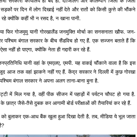
 सभी सरकारी कार्यालय ही बंद हों. दार्जिलिंग और कलिम्पोंग जिलों के जिला
ा सड़कों पर दिन में लोग दिखाई नहीं देते और रातों को किसी कुत्ते की भौंकने
े रहे क्योंकि कहीं भी न रसद है, न खाना पानी.
ेंगे या फिर गोजमुमु यानी गोरखालैंड जनमुक्ति मोर्चा का सनसनाता खौफ.
जन-
पश्चिम बंगाल सरकार के बीच सैंडविच हो गए हैं.
एक सज्जन बताते हैं कि
नहीं हो पाएगा, क्योंकि नेता ही गद्दारी कर रहे हैं.
े जनप्रतिनिधि यानी वहां के एमएलए, एमपी.
यह वाकई चौंकाने वाला है कि इस
बावजूद आज तक वहां झाकने नहीं गए हैं.
केंद्र सरकार ने दिल्ली में कुछ गोरखा
में पश्चिम बंगाल सरकार ने अपना अलग ताना-बाना बुना है.
 में मिल गया है, वहीं पीक सीजन में पहाड़ों में पर्यटन चौपट हो गया है.
ात्र जैसे-तैसे दुबक कर आगामी बोर्ड परीक्षाओं की तैयारियां कर रहे हैं.
या को बुलाकर एक-आध बैंक खुला हुआ दिखा देती है. तब, मीडिया ये भूल जाता
है?