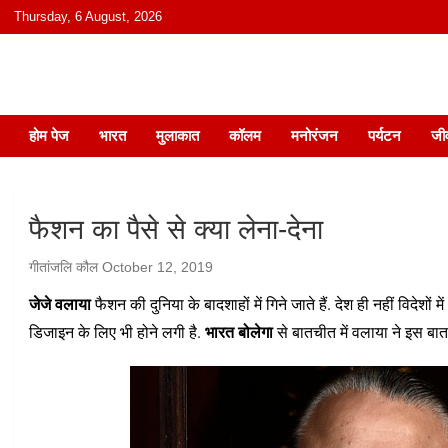
content
Thursday, 6 August, 2026
हिंदी में समाचार, विचार, ऑडियो, वीडियो और
होम पेज
भारत
मुलाकात
कॉलम
मनोरंजन
पर्यटन
जी
फैशन का पैसे से क्या लेना-देना
गीतांजलि कौल
October 12, 2019
जेजे वलाया
फैशन की दुनिया के बादशाहों में गिने जाते हैं. देश ही नहीं विदेशो
भारत बोलेगा
डिजाइन के लिए भी होने लगी है.
से बातचीत में वलाया ने इस बा