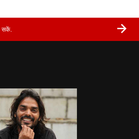
सकें.