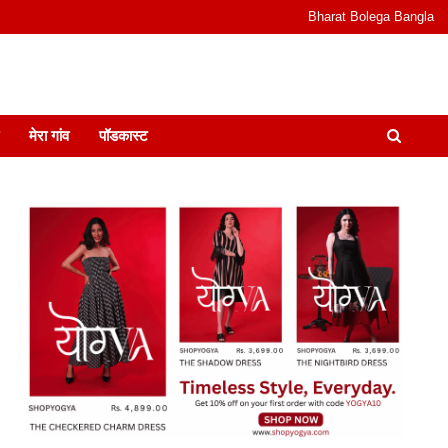
Bharat Bolega Bangla
odcast I जानकारी भी समझदारी भी और पॉडकास्ट
मेरा गांव
पॉडकास्ट