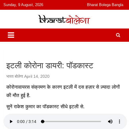
content
Sunday, 9 August, 2026
Bharat Bolega Bangla
हिंदी में समाचार, विचार, ऑडियो, वीडियो और फ़ीचर. भारत बोलेगा हिंदी न्यूज़ वेबसाइट
भारत बोलेगा
India: News, Views, Info, Trends & Podcast I जानकारी भी समझदारी भी
और पॉडकास्ट
इटली कोरोना डायरी: पॉडकास्ट
भारत बोलेगा
April 14, 2020
कोरोनावायरस संक्रमण के कारण इटली में दस हज़ार से ज़्यादा लोगों
की मौत हुई है.
सुनें राकेश कुमार का पॉडकास्ट सीधे इटली से.