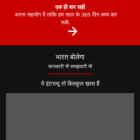
एक ही बार सही
अपना सहयोग दें ताकि हम साल के 365 दिन काम कर
सकें.
भारत बोलेगा
जानकारी भी समझदारी भी
ये इंटरव्यू तो बिलकुल ख़ास हैं