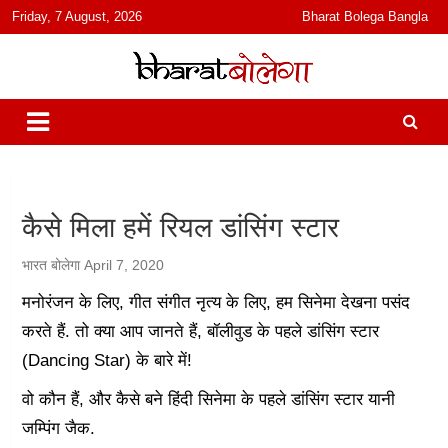
content
Friday, 7 August, 2026
Bharat Bolega Bangla
हिंदी में समाचार, विचार, ऑडियो, वीडियो और फ़ीचर. भारत बोलेगा हिंदी न्यूज़ वेबसाइट
भारत बोलेगा
India: News, Views, Info, Trends & Podcast I जानकारी भी समझदारी भी
और पॉडकास्ट
कैसे मिला हमें रियल डांसिंग स्टार
भारत बोलेगा
April 7, 2020
मनोरंजन के लिए, गीत संगीत नृत्य के लिए, हम सिनेमा देखना पसंद
करते हैं. तो क्या आप जानते हैं, बॉलीवुड के पहले डांसिंग स्टार
(Dancing Star) के बारे में!
वो कौन हैं, और कैसे बने हिंदी सिनेमा के पहले डांसिंग स्टार यानी
जम्पिंग जैक.