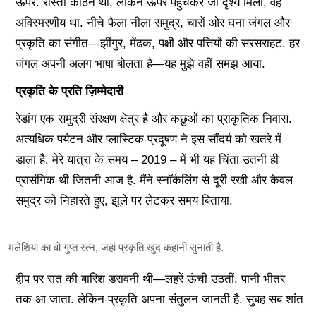
ऊपर. रास्ता कठिन था, लेकिन ऊपर पहुंचकर जो दृश्य मिला, वह
अविस्मरणीय था. नीचे फैला नीला समुद्र, चारों ओर घना जंगल और
प्रकृति का संगीत—झींगुर, मेंढक, पक्षी और पत्तियों की सरसराहट. हर
जंगल अपनी अलग भाषा बोलता है—यह मुझे वहीं समझ आया.
प्रकृति के प्रति ज़िम्मेदारी
रेडांग एक समुद्री संरक्षण क्षेत्र है और कछुओं का प्राकृतिक निवास.
अत्यधिक पर्यटन और प्लास्टिक प्रदूषण ने इस सौंदर्य को खतरे में
डाला है. मेरे यात्रा के समय – 2019 – में भी यह चिंता उतनी ही
प्रासंगिक थी जितनी आज है. मैंने स्नॉर्कलिंग से दूरी रखी और केवल
समुद्र को निहारते हुए, झूले पर लेटकर समय बिताया.
मलेशिया का वो गुप्त रत्न, जहां प्रकृति खुद कहानी सुनाती है.
द्वीप पर रात की बारिश डरावनी थी—लहरें ऊंची उठतीं, पानी भीतर
तक आ जाता. लेकिन प्रकृति अपना संतुलन जानती है. सुबह सब शांत