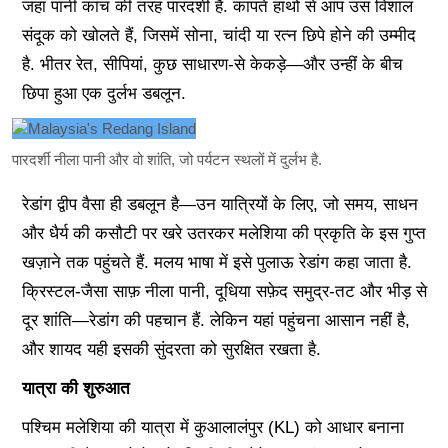
जहां पानी कांच की तरह पारदर्शी है. कांपते हाथों से आप उस विशाल
संदूक को खोलते हैं, जिसमें सोना, चांदी या रत्न छिपे होने की उम्मीद
है. भीतर रेत, सीपियां, कुछ साधारण-से केकड़े—और उन्हीं के बीच
छिपा हुआ एक दुर्लभ डबलून.
पारदर्शी नीला पानी और वो शांति, जो पर्यटन स्थलों में दुर्लभ है.
रेडांग द्वीप वैसा ही डबलून है—उन यात्रियों के लिए, जो समय, साधन
और धैर्य की कसौटी पर खरे उतरकर मलेशिया की प्रकृति के इस गुप्त
खज़ाने तक पहुंचते हैं. मलय भाषा में इसे पुलाऊ रेडांग कहा जाता है.
क्रिस्टल-जैसा साफ़ नीला पानी, दूधिया सफ़ेद समुद्र-तट और भीड़ से
दूर शांति—रेडांग की पहचान हैं. लेकिन यहां पहुंचना आसान नहीं है,
और शायद यही इसकी सुंदरता को सुरक्षित रखता है.
यात्रा की शुरुआत
पश्चिम मलेशिया की यात्रा में कुआलालंपुर (KL) को आधार बनाना