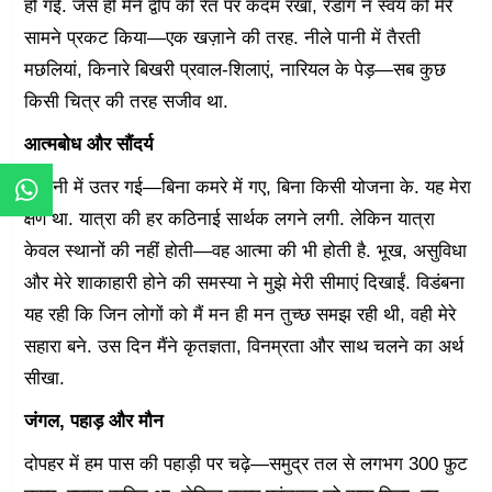
हो गई. जैसे ही मैंने द्वीप की रेत पर कदम रखा, रेडांग ने स्वयं को मेरे
सामने प्रकट किया—एक खज़ाने की तरह. नीले पानी में तैरती
मछलियां, किनारे बिखरी प्रवाल-शिलाएं, नारियल के पेड़—सब कुछ
किसी चित्र की तरह सजीव था.
आत्मबोध और सौंदर्य
मैं पानी में उतर गई—बिना कमरे में गए, बिना किसी योजना के. यह मेरा
क्षण था. यात्रा की हर कठिनाई सार्थक लगने लगी. लेकिन यात्रा
केवल स्थानों की नहीं होती—वह आत्मा की भी होती है. भूख, असुविधा
और मेरे शाकाहारी होने की समस्या ने मुझे मेरी सीमाएं दिखाईं. विडंबना
यह रही कि जिन लोगों को मैं मन ही मन तुच्छ समझ रही थी, वही मेरे
सहारा बने. उस दिन मैंने कृतज्ञता, विनम्रता और साथ चलने का अर्थ
सीखा.
जंगल, पहाड़ और मौन
दोपहर में हम पास की पहाड़ी पर चढ़े—समुद्र तल से लगभग 300 फ़ुट