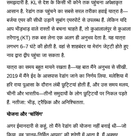
समझदारी है. KL से देश के किसी भी कोने तक पहुंचना अपेक्षाकृत
आसान है. रेडांग तक पहुंचने का सबसे सरल तरीका हवाई यात्रा है—
बर्जया एयर की सीधी उड़ानें सुबांग एयरपोर्ट से उपलब्ध हैं. लेकिन यदि
आप भीड़भाड़ वाले रास्तों से बचना चाहते हैं, तो कुआलालंपुर से कुआला
तरेंगानू (KT) तक बस लेना एक अलग ही अनुभव देता है. यह यात्रा
लगभग 6–7 घंटे की होती है. वहां से शाहबंदर या मेरांग जेट्टी होते हुए
नाव द्वारा द्वीप पहुंचा जा सकता है.
यात्रा का समय बहुत मायने रखता है—यह बात मैंने अनुभव से सीखी.
2019 में मैंने ईद के आसपास रेडांग जाने का निर्णय लिया. मलेशिया में
हरि राया पूआसा के दौरान लंबी छुट्टियां होती हैं, और उस समय मलय,
चीनी और भारतीय—तीनों समुदायों के लोग छुट्टियों पर निकल पड़ते
हैं. नतीजा: भीड़, ट्रैफ़िक और अनिश्चितता.
योजना और ‘चांसिंग’
अगर ईमानदारी से कहूं, तो मैंने रेडांग की योजना नहीं बनाई थी—जो
किया, वह ‘मानव-निर्मित आपदा’ की श्रेणी में आता है. मैं अक्सर