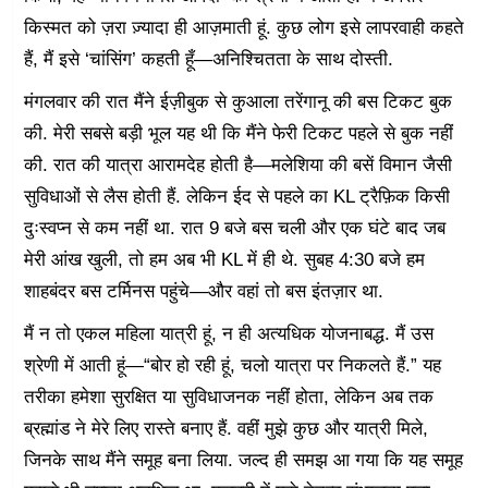
किस्मत को ज़रा ज़्यादा ही आज़माती हूं. कुछ लोग इसे लापरवाही कहते
हैं, मैं इसे ‘चांसिंग’ कहती हूँ—अनिश्चितता के साथ दोस्ती.
मंगलवार की रात मैंने ईज़ीबुक से कुआला तरेंगानू की बस टिकट बुक
की. मेरी सबसे बड़ी भूल यह थी कि मैंने फेरी टिकट पहले से बुक नहीं
की. रात की यात्रा आरामदेह होती है—मलेशिया की बसें विमान जैसी
सुविधाओं से लैस होती हैं. लेकिन ईद से पहले का KL ट्रैफ़िक किसी
दुःस्वप्न से कम नहीं था. रात 9 बजे बस चली और एक घंटे बाद जब
मेरी आंख खुली, तो हम अब भी KL में ही थे. सुबह 4:30 बजे हम
शाहबंदर बस टर्मिनस पहुंचे—और वहां तो बस इंतज़ार था.
मैं न तो एकल महिला यात्री हूं, न ही अत्यधिक योजनाबद्ध. मैं उस
श्रेणी में आती हूं—“बोर हो रही हूं, चलो यात्रा पर निकलते हैं.” यह
तरीका हमेशा सुरक्षित या सुविधाजनक नहीं होता, लेकिन अब तक
ब्रह्मांड ने मेरे लिए रास्ते बनाए हैं. वहीं मुझे कुछ और यात्री मिले,
जिनके साथ मैंने समूह बना लिया. जल्द ही समझ आ गया कि यह समूह