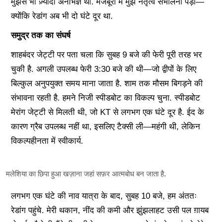
मुझसे भी ज़्यादा अनभिज्ञ था. मजबूरी में मुझे नेतृत्व संभालना पड़ा—
क्योंकि रेडांग अब भी दो घंटे दूर था.
समुद्र तक का संघर्ष
शाहबंदर जेट्टी पर पता चला कि सुबह 9 बजे की फेरी पूरी तरह भर
चुकी है. अगली उपलब्ध फेरी 3:30 बजे की थी—जो द्वीपों के लिए
बिल्कुल अनुपयुक्त समय माना जाता है. शाम तक मौसम बिगड़ने की
संभावना रहती है. हमने निजी स्पीडबोट का विकल्प चुना. स्पीडबोट
मेरांग जेट्टी से मिलती थी, जो KT से लगभग एक घंटे दूर है. ईद के
कारण ग्रैब उपलब्ध नहीं था, इसलिए टैक्सी ली—महंगी थी, लेकिन
विकल्पहीनता में स्वीकार्य.
मलेशिया का छिपा हुआ खज़ाना जहां सफ़र आत्मबोध बन जाता है.
लगभग एक घंटे की नाव यात्रा के बाद, सुबह 10 बजे, हम अंततः
रेडांग पहुंचे. मेरी थकान, नींद की कमी और झुंझलाहट उसी पल ग़ायब