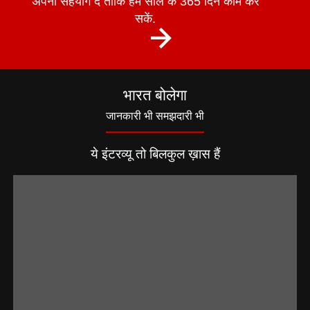
अपना सहयोग दें ताकि हम साल के 365 दिन काम कर
सकें.
भारत बोलेगा
जानकारी भी समझदारी भी
ये इंटरव्यू तो बिलकुल ख़ास हैं