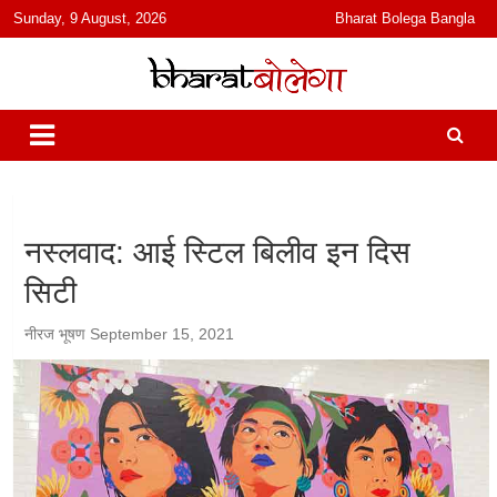
content
Sunday, 9 August, 2026
Bharat Bolega Bangla
हिंदी में समाचार, विचार, ऑडियो, वीडियो और फ़ीचर. भारत बोलेगा हिंदी न्यूज़ वेबसाइट
भारत बोलेगा
India: News, Views, Info, Trends & Podcast I जानकारी भी समझदारी भी
और पॉडकास्ट
नस्लवाद: आई स्टिल बिलीव इन दिस
सिटी
नीरज भूषण
September 15, 2021