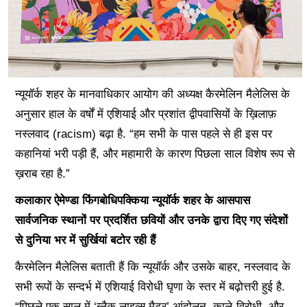
न्यूयॉर्क शहर के मानवाधिकार आयोग की अध्यक्ष कैरमेलिन मैलेलिस के
अनुसार हाल के वर्षों में एशियाई और प्रशांत द्वीपवासियों के ख़िलाफ़
नस्लवाद (racism) बढ़ा है. “हम सभी के पास पहले से ही इस पर
कहानियां भरी पड़ी हैं, और महामारी के कारण पिछला साल विशेष रूप से
ख़राब रहा है.”
कलाकार ऐमेण्डा फिंगबोधिपक्किया न्यूयॉर्क शहर के आसपास
सार्वजनिक स्थानों पर प्रदर्शित छवियों और उनके द्वारा दिए गए संदेशों
से दुनिया भर में सुर्खियां बटोर रही हैं
कैरमेलिन मैलेलिस बताती हैं कि न्यूयॉर्क और उसके बाहर, नस्लवाद के
सभी रूपों के सन्दर्भ में एशियाई विरोधी घृणा के स्तर में बढ़ोत्तरी हुई है.
“पिछले एक साल में ‘ब्लैक लाइव्स मैटर’ आंदोलन, काले-विरोधी, और