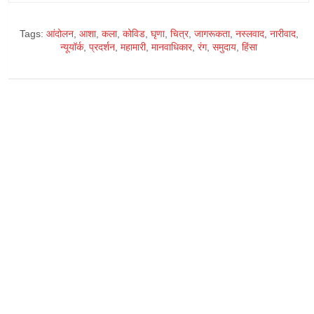
Tags:
आंदोलन
,
आशा
,
कला
,
कोविड
,
घृणा
,
चित्र
,
जागरूकता
,
नस्लवाद
,
नारीवाद
,
न्यूयॉर्क
,
प्रदर्शन
,
महामारी
,
मानवाधिकार
,
रंग
,
समुदाय
,
हिंसा