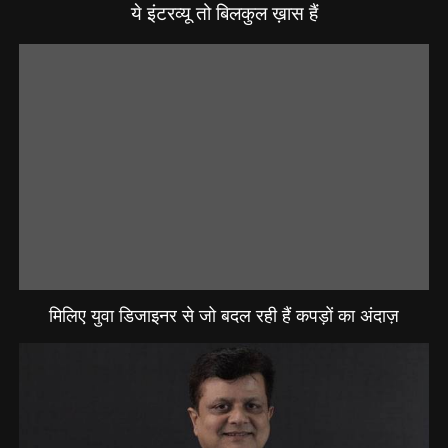
ये इंटरव्यू तो बिलकुल ख़ास हैं
मिलिए युवा डिजाइनर से जो बदल रही हैं कपड़ों का अंदाज़