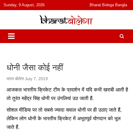
content
Sunday, 9 August, 2026
Bharat Bolega Bangla
हिंदी में समाचार, विचार, ऑडियो, वीडियो और फ़ीचर. भारत बोलेगा हिंदी न्यूज़ वेबसाइट
भारत बोलेगा
India: News, Views, Info, Trends & Podcast I जानकारी भी समझदारी भी
और पॉडकास्ट
धोनी जैसा कोई नहीं
भारत बोलेगा
July 7, 2019
आजकल भारतीय क्रिकेट टीम के प्रदर्शन में यदि कभी खराबी आती है
तो तुरंत महेंद्र सिंह धोनी पर उंगलियां उठ जाती हैं.
सोशल मीडिया पर तो सबसे ज्यादा सवाल धोनी पर ही उठाए जाते हैं,
लेकिन लोग धोनी के भारतीय क्रिकेट में अभूतपूर्व योगदान को भूल
जाते हैं.