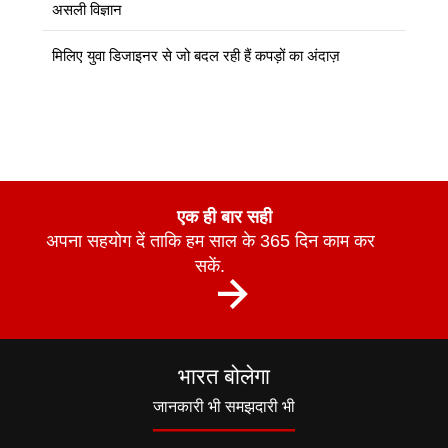
असली विज्ञान
मिलिए युवा डिजाइनर से जो बदल रही हैं कपड़ों का अंदाज़
एक ही बार सही
अपना सहयोग दें ताकि हम साल के 365 दिन काम कर
सकें.
भारत बोलेगा
जानकारी भी समझदारी भी