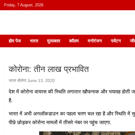
content
Friday, 7 August, 2026
हिंदी में समाचार, विचार, ऑडियो, वीडियो और
होम पेज
भारत
मुलाकात
कॉलम
मनोरंजन
पर्यटन
जी
कोरोना: तीन लाख प्रभावित
भारत बोलेगा
June 13, 2020
देश में कोरोना वायरस की स्थिति लगातार खौफनाक और भयावह होती जा र
है.
भारत में अभी अनलॉकडाउन का पहला चरण चल रहा है और स्थिति में सुध
पीछे छोड़कर कोरोना मामलों में तीसरे नंबर पर पहुंच जाएगा.