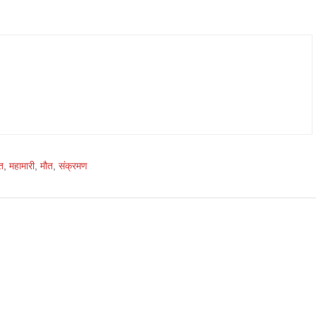
त
,
महामारी
,
मौत
,
संक्रमण