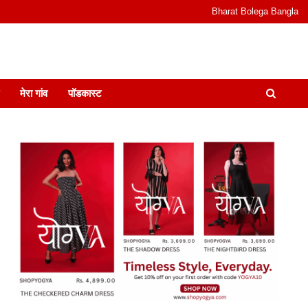
Bharat Bolega Bangla
odcast I जानकारी भी समझदारी भी और पॉडकास्ट
मेरा गांव
पॉडकास्ट