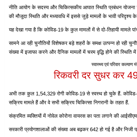
नीति आयोग के सदस्‍य और चिकित्‍सकीय आपात स्थिति प्रबंधन योजना से
की मौजूदा स्थिति और मध्यावधि में इससे जुड़े मामलों के भावी परिदृश्‍य के ब
यह देखा गया है कि कोविड-19 के कुल मामलों में से दो-तिहायी मामले पांच र
सामने आ रही चुनौतियों विशेषकर बड़े शहरों के समक्ष उत्‍पन्‍न हो रही चुनौत
संख्‍या में इजाफा करने और दैनिक मामलों में चरम वृद्धि होने की स्थिति मे
स्‍वास्‍थ्‍य एवं परिवार कल्‍या
रिकवरी दर सुधर कर 49
अभी तक कुल 1,54,329 रोगी कोविड-19 से स्वस्थ हो चुके हैं. कोविड-
सक्रिय मामले हैं और वे सभी सक्रिय चिकित्सा निगरानी के तहत हैं.
संक्रमित व्यक्तियों में नोवेल कोरोना वायरस का पता लगाने की आईसीएम
सरकारी प्रयोगशालाओं की संख्या अब बढ़कर 642 हो गई है और निजी प