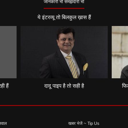
जानकारी भी समझदारी भी
ये इंटरव्यू तो बिलकुल ख़ास हैं
ी हैं
दादू पाइप है तो सही है
फिल
सवाल
खबर भेजें ~ Tip Us