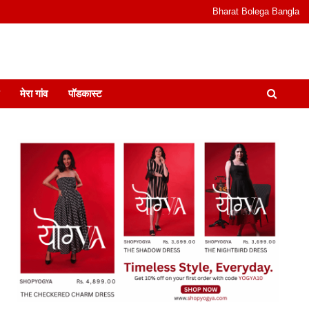
Bharat Bolega Bangla
odcast I जानकारी भी समझदारी भी और पॉडकास्ट
मेरा गांव
पॉडकास्ट