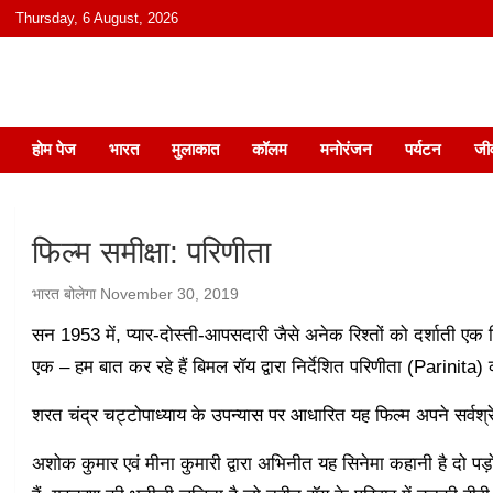
content
Thursday, 6 August, 2026
हिंदी में समाचार, विचार, ऑडियो, वीडियो और
होम पेज
भारत
मुलाकात
कॉलम
मनोरंजन
पर्यटन
जी
फिल्म समीक्षा: परिणीता
भारत बोलेगा
November 30, 2019
सन 1953 में, प्यार-दोस्ती-आपसदारी जैसे अनेक रिश्तों को दर्शाती एक फ
एक – हम बात कर रहे हैं बिमल रॉय द्वारा निर्देशित परिणीता (Parinita) 
शरत चंद्र चट्टोपाध्याय के उपन्यास पर आधारित यह फिल्म अपने सर्
अशोक कुमार एवं मीना कुमारी द्वारा अभिनीत यह सिनेमा कहानी है दो पड