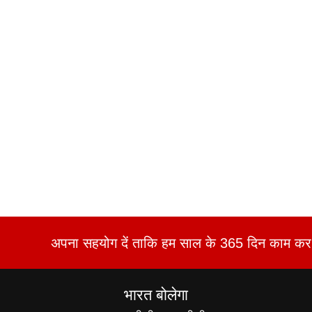
अपना सहयोग दें ताकि हम साल के 365 दिन काम कर 
भारत बोलेगा