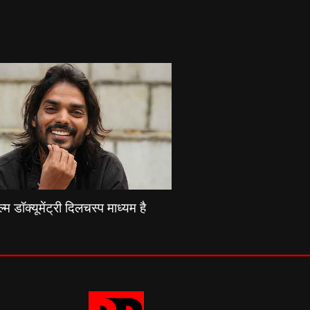
्म डॉक्यूमेंट्री दिलचस्प माध्यम है