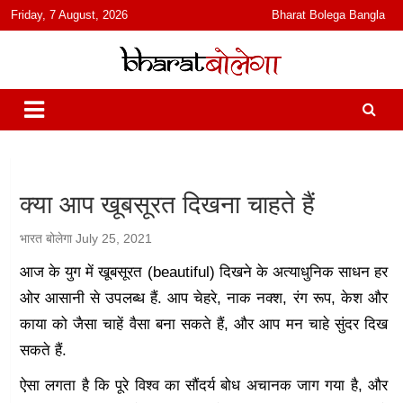
content
Friday, 7 August, 2026
Bharat Bolega Bangla
हिंदी में समाचार, विचार, ऑडियो, वीडियो और फ़ीचर. भारत बोलेगा हिंदी न्यूज़ वेबसाइट
भारत बोलेगा
India: News, Views, Info, Trends & Podcast I जानकारी भी समझदारी भी
और पॉडकास्ट
क्या आप खूबसूरत दिखना चाहते हैं
भारत बोलेगा
July 25, 2021
आज के युग में खूबसूरत (beautiful) दिखने के अत्याधुनिक साधन हर
ओर आसानी से उपलब्ध हैं. आप चेहरे, नाक नक्श, रंग रूप, केश और
काया को जैसा चाहें वैसा बना सकते हैं, और आप मन चाहे सुंदर दिख
सकते हैं.
ऐसा लगता है कि पूरे विश्व का सौंदर्य बोध अचानक जाग गया है, और