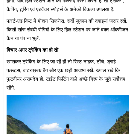
होगी. यदि हिल स्टेशन जाने का मकसद मस्ती करना हो तो ट्रेकिंग,
कैंपिंग, टूरिंग एवं एडवेंचर स्पोर्ट्स के अनेकों विकल्प उपलब्ध हैं.
फर्स्ट-एड किट में मोशन सिकनेस, सर्दी जुकाम की दवाइयां जरूर रखें.
किसी सांस संबंधी रोगियों के लिए हिल स्टेशन पर जाते वक्त ऑक्सीजन
कैन या पंप ना भूलें.
विचार अगर ट्रेकिंग का हो तो
खासकर ट्रेकिंग के लिए जा रहें हों तो रिस्ट नाइफ, टॉर्च, ड्राई
फ्रूट्स, वाटरप्रूफ बैग और एक छड़ी आवश्य रखें. ख्याल रखें कि
फुटवीयर अरामदेय हो, टाईट फिटिंग वाले अच्छे ग्रिप के जूते सर्वोत्तम
रहेंगे.