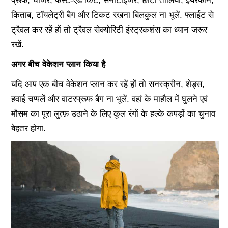
प्रूफ, चार्जर, फर्स्ट-एड किट, सेनीटाईजर, छोटा तौलिया, ईयरफोन,
किताब, टॉयलेट्री बैग और टिकट रखना बिलकुल ना भूलें. फ्लाईट से
ट्रैवल कर रहें हों तो ट्रैवल सेक्योरिटी इंस्ट्रकशंस का ध्यान जरूर
रखें.
अगर बीच वेकेशन प्लान किया है
यदि आप एक बीच वेकेशन प्लान कर रहें हों तो सनस्क्रीन, शेड्स,
हवाई चप्पलें और वाटरप्रूफ बैग ना भूलें. वहां के माहौल में घुलने एवं
मौसम का पूरा लुत्फ़ उठाने के लिए कूल रंगों के हल्के कपड़ों का चुनाव
बेहतर होगा.