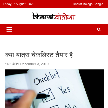
content
Friday, 7 August, 2026
Bharat Bolega Bangla
हिंदी में समाचार, विचार, ऑडियो, वीडियो और फ़ीचर. भारत बोलेगा हिंदी न्यूज़ वेबसाइट
भारत बोलेगा
India: News, Views, Info, Trends & Podcast I जानकारी भी समझदारी भी
और पॉडकास्ट
क्या यात्रा चेकलिस्ट तैयार है
भारत बोलेगा
December 3, 2019