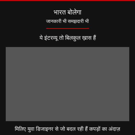
भारत बोलेगा
जानकारी भी समझदारी भी
ये इंटरव्यू तो बिलकुल ख़ास हैं
मिलिए युवा डिजाइनर से जो बदल रही हैं कपड़ों का अंदाज़