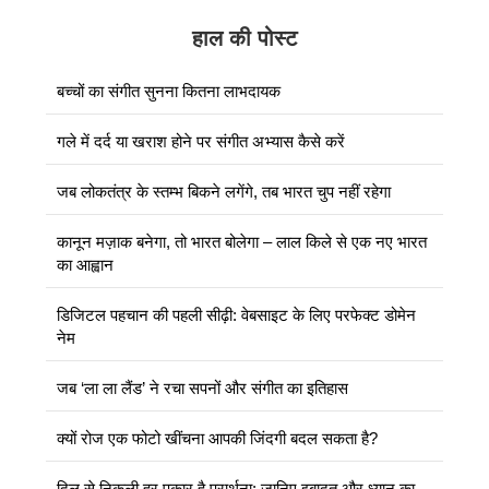
हाल की पोस्ट
बच्चों का संगीत सुनना कितना लाभदायक
गले में दर्द या खराश होने पर संगीत अभ्यास कैसे करें
जब लोकतंत्र के स्तम्भ बिकने लगेंगे, तब भारत चुप नहीं रहेगा
कानून मज़ाक बनेगा, तो भारत बोलेगा – लाल किले से एक नए भारत
का आह्वान
डिजिटल पहचान की पहली सीढ़ी: वेबसाइट के लिए परफेक्ट डोमेन
नेम
जब ‘ला ला लैंड’ ने रचा सपनों और संगीत का इतिहास
क्यों रोज एक फोटो खींचना आपकी जिंदगी बदल सकता है?
दिल से निकली हर पुकार है प्रार्थना: जानिए इबादत और ध्यान का