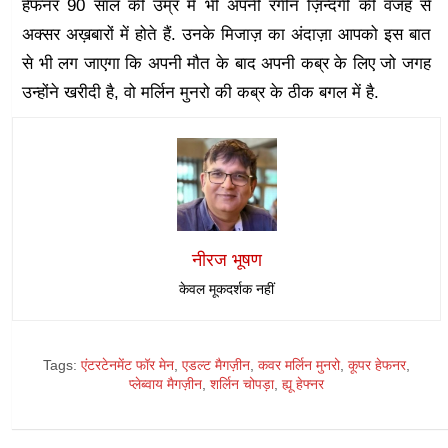
हेफनर 90 साल की उम्र में भी अपनी रंगीन ज़िन्दगी की वजह से
अक्सर अख़बारों में होते हैं. उनके मिजाज़ का अंदाज़ा आपको इस बात
से भी लग जाएगा कि अपनी मौत के बाद अपनी कब्र के लिए जो जगह
उन्होंने खरीदी है, वो मर्लिन मुनरो की कब्र के ठीक बगल में है.
नीरज भूषण
केवल मूकदर्शक नहीं
Tags:
एंटरटेनमेंट फॉर मेन
,
एडल्ट मैगज़ीन
,
कवर मर्लिन मुनरो
,
कूपर हेफनर
,
प्लेब्वाय मैगज़ीन
,
शर्लिन चोपड़ा
,
ह्यू हेफ्नर