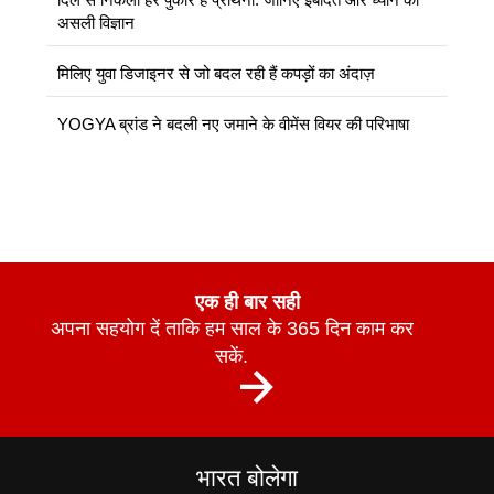
असली विज्ञान
मिलिए युवा डिजाइनर से जो बदल रही हैं कपड़ों का अंदाज़
YOGYA ब्रांड ने बदली नए जमाने के वीमेंस वियर की परिभाषा
एक ही बार सही
अपना सहयोग दें ताकि हम साल के 365 दिन काम कर
सकें.
भारत बोलेगा