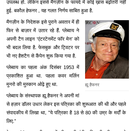
उपलब्ध हो. लेकिन इससे मैगज़ीन के फायदे में कोई ख़ास बढ़ोतरी नहीं
हुई. बकौल हेफनर , यह गलत निर्णय साबित हुआ है.
मैगज़ीन के निदेशक इसे पुराने अवतार में ही
फिर से बाज़ार में उतार रहे हैं. प्लेब्वाय ने
अपनी टैग लाइन ‘एंटरटेनमेंट फॉर मेन’ को
भी बदल लिया है. फेसबुक और ट्विटर पर
भी नए हैशटैग से कैंपेन शुरू किया गया है.
प्लेब्वाय का पहला अंक दिसंबर 1953 में
प्रकाशित हुआ था. पहला कवर मर्लिन
मुनरो की मुस्कान ओढ़े हुए था.
ह्यू हैफनर
प्लेब्वाय के संस्थापक ह्यू हैफनर ने अपनी मां
से हज़ार डॉलर उधार लेकर इस पत्रिका की शुरूआत की थी और पहले
संपादकीय में लिखा था, ”ये पत्रिका है 18 से 80 की उम्र के मर्दों के
लिए.”