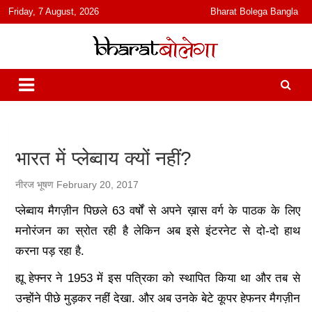
content
Friday, 7 August, 2026
Bharat Bolega Bangla
हिंदी में समाचार, विचार, ऑडियो, वीडियो और फ़ीचर. भारत बोलेगा हिंदी न्यूज़ वेबसाइट
भारत बोलेगा
India: News, Views, Info, Trends & Podcast I जानकारी भी समझदारी भी
और पॉडकास्ट
भारत में प्लेब्वाय क्यों नहीं?
नीरज भूषण
February 20, 2017
प्लेब्वाय मैगज़ीन पिछले 63 वर्षों से अपने ख़ास वर्ग के पाठक के लिए
मनोरंजन का स्रोत रही है लेकिन अब इसे इंटरनेट से दो-दो हाथ
करना पड़ रहा है.
ह्यू हेफ्नर ने 1953 में इस पत्रिका को स्थापित किया था और तब से
उन्होंने पीछे मुड़कर नहीं देखा. और अब उनके बेटे कूपर हेफनर मैगज़ीन