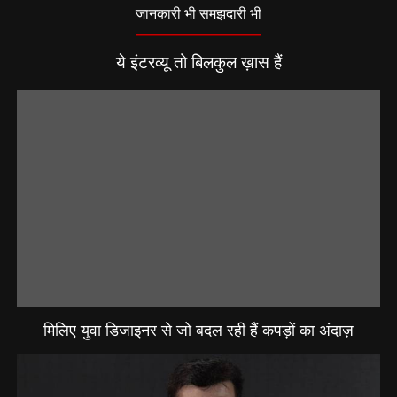
जानकारी भी समझदारी भी
ये इंटरव्यू तो बिलकुल ख़ास हैं
मिलिए युवा डिजाइनर से जो बदल रही हैं कपड़ों का अंदाज़