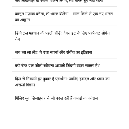
जब लोकतंत्र के स्तम्भ बिकने लगेंगे, तब भारत चुप नहीं रहेगा
कानून मज़ाक बनेगा, तो भारत बोलेगा – लाल किले से एक नए भारत
का आह्वान
डिजिटल पहचान की पहली सीढ़ी: वेबसाइट के लिए परफेक्ट डोमेन
नेम
जब ‘ला ला लैंड’ ने रचा सपनों और संगीत का इतिहास
क्यों रोज एक फोटो खींचना आपकी जिंदगी बदल सकता है?
दिल से निकली हर पुकार है प्रार्थना: जानिए इबादत और ध्यान का
असली विज्ञान
मिलिए युवा डिजाइनर से जो बदल रही हैं कपड़ों का अंदाज़