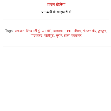
भारत बोलेगा
जानकारी भी समझदारी भी
Tags:
अफ़साना लिख रही हूं
,
उमा देवी
,
कलाकार
,
गाना
,
गायिका
,
गोल्डन दौर
,
टुनटुन
,
पॉडकास्ट
,
बॉलीवुड
,
सुरभि
,
हास्य कलाकार