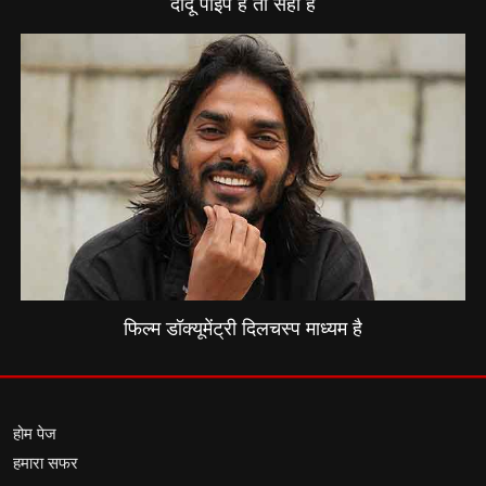
दादू पाइप है तो सही है
फिल्म डॉक्यूमेंट्री दिलचस्प माध्यम है
होम पेज
हमारा सफर