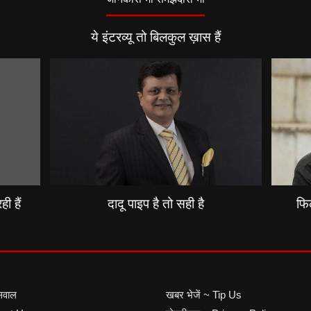
ये इंटरव्यू तो बिलकुल ख़ास हैं
ी हैं
दादू पाइप है तो सही है
फिल
सवाल
खबर भेजें ~ Tip Us