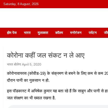
content
Saturday, 8 August, 2026
हिंदी में समाचार, विचार, ऑडियो, वीडियो और
होम पेज
भारत
मुलाकात
कॉलम
मनोरंजन
पर्यटन
जी
कोरोना कहीं जल संकट न ले आए
भारत बोलेगा
April 5, 2020
कोरोनावायरस (कोवीड-19) के संक्रमण से बचने के लिए कम से कम 20 
दौरान पानी का नुकसान न हो.
इस पॉडकास्ट में अभिषेक कुमार यह बता रहे हैं कि साबुन और पानी से 
जल संरक्षण का भी ख्याल रखना है.