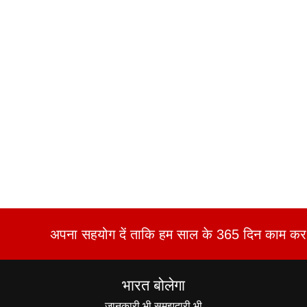
अपना सहयोग दें ताकि हम साल के 365 दिन काम कर 
भारत बोलेगा
जानकारी भी समझदारी भी