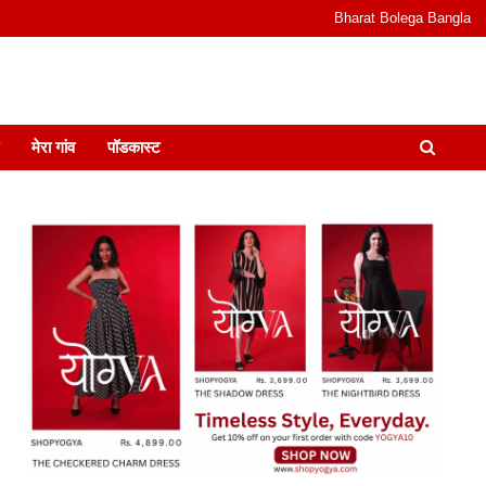
Bharat Bolega Bangla
odcast I जानकारी भी समझदारी भी और पॉडकास्ट
मेरा गांव
पॉडकास्ट