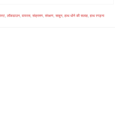
ास्ट
,
लॉकडाउन
,
वायरस
,
संक्रमण
,
संरक्षण
,
साबुन
,
हाथ धोने की सलाह
,
हाथ रगड़ना