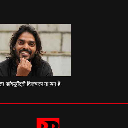
्म डॉक्यूमेंट्री दिलचस्प माध्यम है