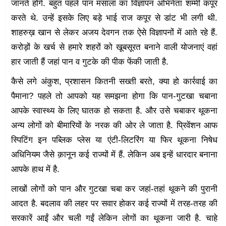
जानते होंगे. बहुत पहले पान मसाला का विज्ञापन अभिनेता शम्मी कपूर
करते थे. उन्हें इसके लिए बड़े भाई राज कपूर से डांट भी लगी थी.
शाहरुख़ खान से लेकर अजय देवगन तक ऐसे विज्ञापनों में आते रहे हैं.
करोड़ों के खर्च से हमारे शहरों को खूबसूरत बनाने वाली योजनाएं वहां
हार जाती हैं जहां पान व गुटके की पीक फेंकी जाती है.
कैसे लगे अंकुश, प्रशासन कितनी सख्ती बरते, क्या हो कार्रवाई का
पैमाना? पहले तो आपको यह समझना होगा कि पान-गुटखा चबाना
आपके स्वास्थ्य के लिए घातक हो सकता है. और उसे चबाकर थूकना
अन्य लोगों को बीमारियों के नरक की ओर ले जाता है. प्रिवेंशन आफ
स्पिटिंग इन पब्लिक प्लेस या एंटी-लिटरिंग या फिर थूकना निषेध
अधिनियम जैसे क़ानून कई राज्यों में हैं. लेकिन अब इन्हें धारदार बनाना
आपके हाथ में है.
लाखों लोगों को पान और गुटखा चबा कर जहां-तहां थूकने की पुरानी
आदत है. बदलाव की लहर पर सवार होकर कई राज्यों में तरह-तरह की
सरकारें आईं और चली गईं लेकिन लोगों का थूकना जारी है. चाहे