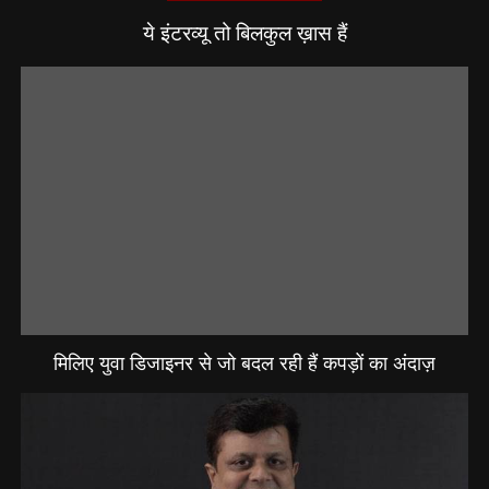
ये इंटरव्यू तो बिलकुल ख़ास हैं
मिलिए युवा डिजाइनर से जो बदल रही हैं कपड़ों का अंदाज़