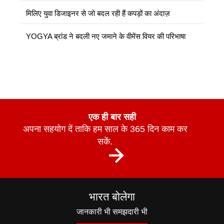
मिलिए युवा डिजाइनर से जो बदल रही हैं कपड़ों का अंदाज़
YOGYA ब्रांड ने बदली नए जमाने के वीमेंस वियर की परिभाषा
एक ही बार सही
अपना सहयोग दें ताकि हम साल के 365 दिन काम कर
सकें.
भारत बोलेगा
जानकारी भी समझदारी भी