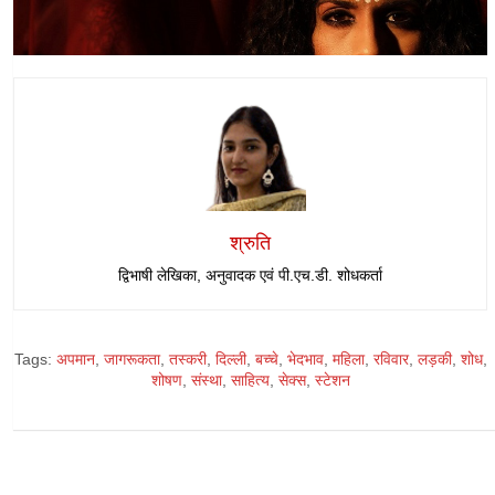
श्रुति
द्विभाषी लेखिका, अनुवादक एवं पी.एच.डी. शोधकर्ता
Tags:
अपमान
,
जागरूकता
,
तस्करी
,
दिल्ली
,
बच्चे
,
भेदभाव
,
महिला
,
रविवार
,
लड़की
,
शोध
,
शोषण
,
संस्था
,
साहित्य
,
सेक्स
,
स्टेशन