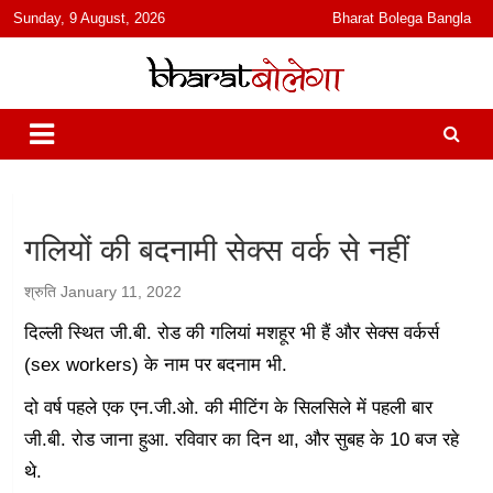
content
Sunday, 9 August, 2026
Bharat Bolega Bangla
हिंदी में समाचार, विचार, ऑडियो, वीडियो और फ़ीचर. भारत बोलेगा हिंदी न्यूज़ वेबसाइट
भारत बोलेगा
India: News, Views, Info, Trends & Podcast I जानकारी भी समझदारी भी
और पॉडकास्ट
गलियों की बदनामी सेक्स वर्क से नहीं
श्रुति
January 11, 2022
दिल्ली स्थित जी.बी. रोड की गलियां मशहूर भी हैं और सेक्स वर्कर्स
(sex workers) के नाम पर बदनाम भी.
दो वर्ष पहले एक एन.जी.ओ. की मीटिंग के सिलसिले में पहली बार
जी.बी. रोड जाना हुआ. रविवार का दिन था, और सुबह के 10 बज रहे
थे.