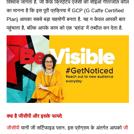
विश्वास जागता है. जी कैफ़े क्रिएटिव एजेंसी की सीईओ गीतांजलि कौल
का मानना है कि इस पूरी प्रक्रिया में GCP (G Caffe Certified
Plan) आपका सबसे बड़ा सहयोगी बनता है. यह न केवल आपकी बात
पहुंचाता है, बल्कि आपके काम को एक ‘ब्रांड’ में तब्दील कर देता है.
क्या है जीसीपी और इसके फायदे
जीसीपी
यानी जी सर्टिफाइड प्लान. इस प्रोग्राम के अंतर्गत आपको
जी