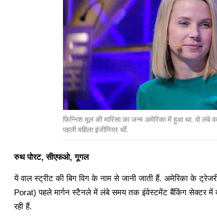
फिन्निश मूल की मारिसा का जन्म अमेरिका में हुआ था. वो लंबे वक
पहली महिला इंजीनियर थीं.
रुथ पोरट, सीएफओ, गूगल
यें वाल स्ट्रीट की बिग विग के नाम से जानी जाती हैं. अमेरिका के ट्र
Porat) पहले मार्गन स्टैनले में लंबे समय तक इंवेस्टमेंट बैंकिंग सेक्टर
रही हैं.