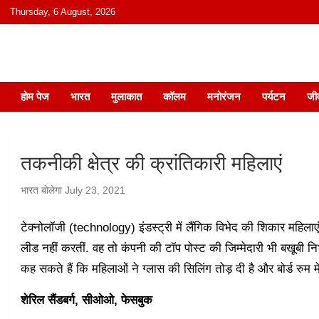
content
Thursday, 6 August, 2026
हिंदी में समाचार, विचार, ऑडियो, वीडियो और
होम पेज
भारत
मुलाकात
कॉलम
मनोरंजन
पर्यटन
जी
तकनीकी क्षेत्र की क्रांतिकारी महिलाएं
भारत बोलेगा
July 23, 2021
टेक्नोलॉजी (technology) इंडस्ट्री में लैंगिक विभेद की शिकार महिलाए
लीड नहीं करतीं. वह तो कंपनी की टॉप पोस्ट की जिम्मेदारी भी बखूबी निभ
कह सकते हैं कि महिलाओं ने ग्लास की सिलिंग तोड़ दी है और बोर्ड रुम में 
शेरिल सैंडबर्ग, सीओओ, फेसबुक