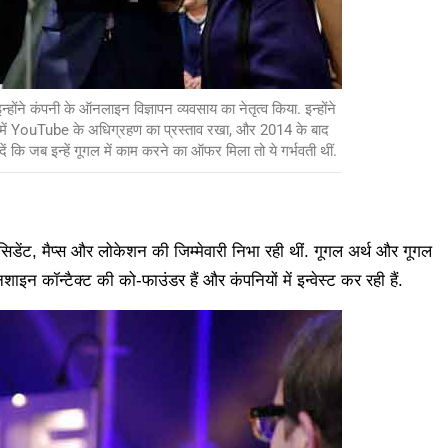
न्होंने कंपनी के ऑनलाइन विज्ञापन व्यवसाय का नेतृत्व किया. इन्होंने
 YouTube के अधिग्रहण का प्रस्ताव रखा, और 2014 के बाद
ं कि जब इन्हें गूगल में काम करने का ऑफर मिला तो ये गर्भवती थीं.
सिडेंट, मैप्स और लोकेशन की जिम्मेवारी निभा रही थीं. गूगल अर्थ और गूगल
शाइन कॉन्टैक्ट की को-फाउंडर हैं और कंपनियों में इन्वेस्ट कर रही हैं.