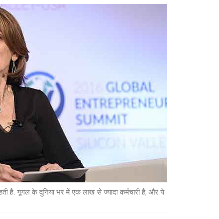
हैं. गूगल के दुनिया भर में एक लाख से ज्यादा कर्मचारी हैं, और ये