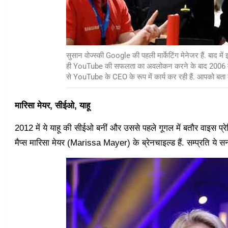
सुसान वोज्स्की Google की पहली मार्केटिंग मेनेजर हैं. बाद में इ
ही YouTube की सफलता का अवलोकन करने के बाद 2006 में
से YouTube के CEO के रूप में कार्य कर रही हैं. आपको बता दे
मारिसा मेयर, सीईओ, याहू
2012 में ये याहू की सीईओ बनीं और उससे पहले गूगल में बतौर वाइस प्रे
मैप्स मारिसा मेयर (Marissa Mayer) के ब्रेनचाइल्ड हैं. सम्प्रति ये सन