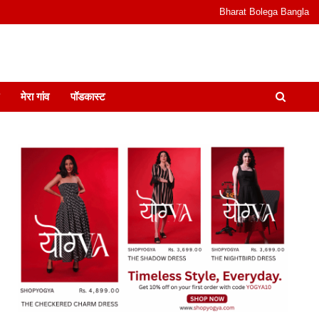
Bharat Bolega Bangla
odcast I जानकारी भी समझदारी भी और पॉडकास्ट
मेरा गांव
पॉडकास्ट