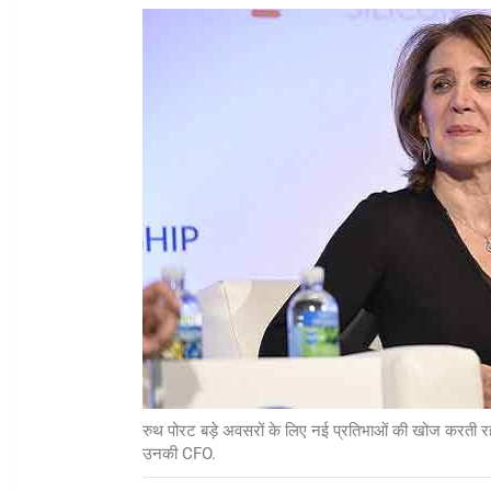
रुथ पोरट बड़े अवसरों के लिए नई प्रतिभाओं की खोज करती रहती 
उनकी CFO.