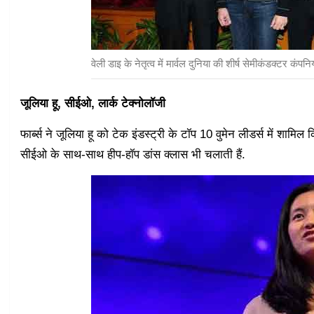
वेली डाइ के नेतृत्व में मार्वल दुनिया की शीर्ष सेमीकंडक्टर कंपनिय
जूलिया हू, सीईओ, लार्क टेक्नोलॉजी
फार्ब्स ने जूलिया हू को टेक इंडस्ट्री के टॉप 10 वुमेन लीडर्स में शामिल 
सीईओ के साथ-साथ हीप-हॉप डांस क्लास भी चलाती हैं.