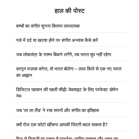
हाल की पोस्ट
बच्चों का संगीत सुनना कितना लाभदायक
गले में दर्द या खराश होने पर संगीत अभ्यास कैसे करें
जब लोकतंत्र के स्तम्भ बिकने लगेंगे, तब भारत चुप नहीं रहेगा
कानून मज़ाक बनेगा, तो भारत बोलेगा – लाल किले से एक नए भारत
का आह्वान
डिजिटल पहचान की पहली सीढ़ी: वेबसाइट के लिए परफेक्ट डोमेन
नेम
जब ‘ला ला लैंड’ ने रचा सपनों और संगीत का इतिहास
क्यों रोज एक फोटो खींचना आपकी जिंदगी बदल सकता है?
दिल से निकली हर पुकार है प्रार्थना: जानिए इबादत और ध्यान का