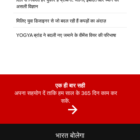
असली विज्ञान
मिलिए युवा डिजाइनर से जो बदल रही हैं कपड़ों का अंदाज़
YOGYA ब्रांड ने बदली नए जमाने के वीमेंस वियर की परिभाषा
एक ही बार सही
अपना सहयोग दें ताकि हम साल के 365 दिन काम कर
सकें.
भारत बोलेगा