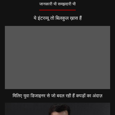
जानकारी भी समझदारी भी
ये इंटरव्यू तो बिलकुल ख़ास हैं
मिलिए युवा डिजाइनर से जो बदल रही हैं कपड़ों का अंदाज़